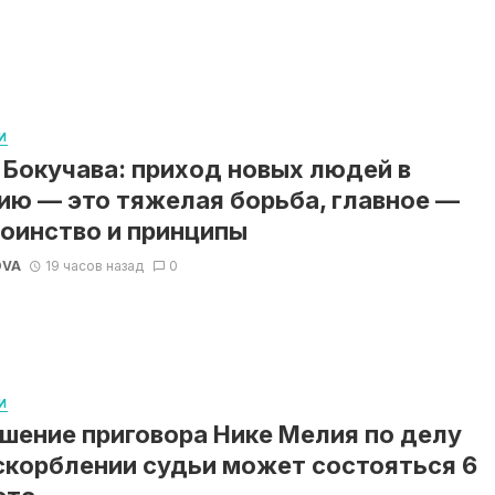
И
 Бокучава: приход новых людей в
ию — это тяжелая борьба, главное —
оинство и принципы
OVA
19 часов назад
0
И
шение приговора Нике Мелия по делу
скорблении судьи может состояться 6