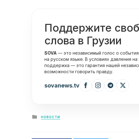
Поддержите сво
слова в Грузии
SOVA
— это независимый голос о события
на русском языке. В условиях давления на
поддержка — это гарантия нашей независ
возможности говорить правду.
sovanews.tv
Posted
НОВОСТИ
in