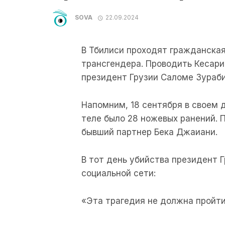
SOVA
22.09.2024
В Тбилиси проходят гражданска
трансгендера. Проводить Кесар
президент Грузии Саломе Зураб
Напомним, 18 сентября в своем 
теле было 28 ножевых ранений. 
бывший партнер Бека Джаиани.
В тот день убийства президент 
социальной сети:
«Эта трагедия не должна пройти