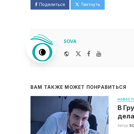
Поделиться
Твитнуть
SOVA
Website
Twitter
Facebook
Youtube
ВАМ ТАКЖЕ МОЖЕТ ПОНРАВИТЬСЯ
НОВОСТ
В Гр
дела
Автор
S