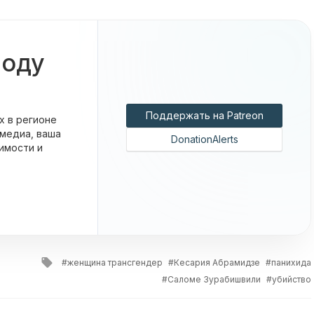
боду
Поддержать на Patreon
х в регионе
 медиа, ваша
DonationAlerts
имости и
Tagged
женщина трансгендер
Кесария Абрамидзе
панихида
with
Саломе Зурабишвили
убийство