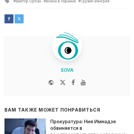
Tagged
Виктор Орбан
война в Украине
Грузия-Венгрия
with
SOVA
Website
Twitter
Facebook
Youtube
ВАМ ТАКЖЕ МОЖЕТ ПОНРАВИТЬСЯ
Прокуратура: Ния Имнадзе
обвиняется в