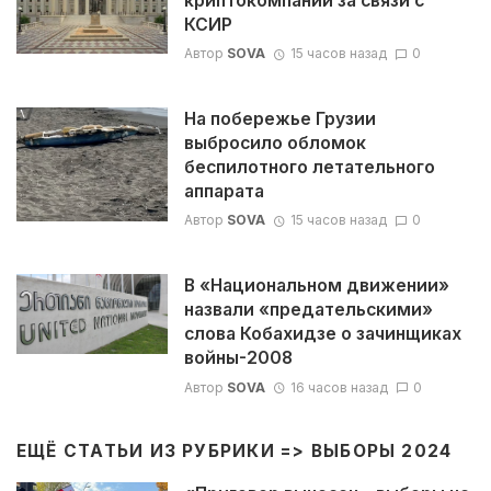
криптокомпании за связи с
КСИР
Автор
SOVA
15 часов назад
0
На побережье Грузии
выбросило обломок
беспилотного летательного
аппарата
Автор
SOVA
15 часов назад
0
В «Национальном движении»
назвали «предательскими»
слова Кобахидзе о зачинщиках
войны-2008
Автор
SOVA
16 часов назад
0
ЕЩЁ СТАТЬИ ИЗ РУБРИКИ =>
ВЫБОРЫ 2024