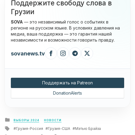
Поддержите свободу слова в
Грузии
SOVA
— это независимый голос о событиях в
регионе на русском языке. В условиях давления на
медиа, ваша поддержка — это гарантия нашей
независимости и возможности говорить правду.
sovanews.tv
Поддержать на Patreon
DonationAlerts
Posted
ВЫБОРЫ 2024
НОВОСТИ
in
Tagged
Грузия-Россия
Грузия-США
Мэтью Брайза
with