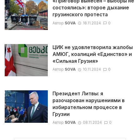
«Приговор вынесен – выборы не
состоялись»: второе дыхание
грузинского протеста
Автор
SOVA
18.11.2024
0
ЦИК не удовлетворила жалобы
АМЮГ, коалиций «Единство» и
«Сильная Грузия»
Автор
SOVA
10.11.2024
0
Президент Литвы: я
разочарован нарушениями в
избирательном процессе в
Грузии
Автор
SOVA
08.11.2024
0