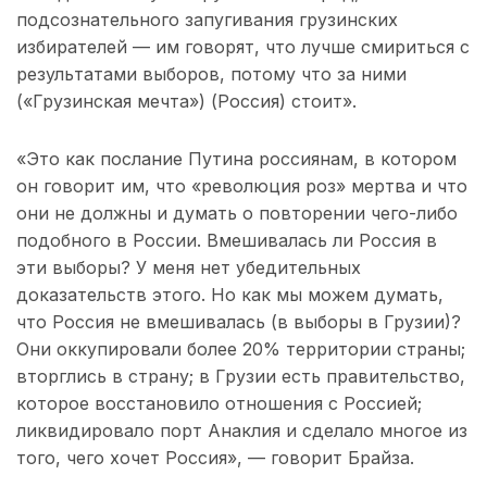
подсознательного запугивания грузинских
избирателей — им говорят, что лучше смириться с
результатами выборов, потому что за ними
(«Грузинская мечта») (Россия) стоит».
«Это как послание Путина россиянам, в котором
он говорит им, что «революция роз» мертва и что
они не должны и думать о повторении чего-либо
подобного в России. Вмешивалась ли Россия в
эти выборы? У меня нет убедительных
доказательств этого. Но как мы можем думать,
что Россия не вмешивалась (в выборы в Грузии)?
Они оккупировали более 20% территории страны;
вторглись в страну; в Грузии есть правительство,
которое восстановило отношения с Россией;
ликвидировало порт Анаклия и сделало многое из
того, чего хочет Россия», — говорит Брайза.