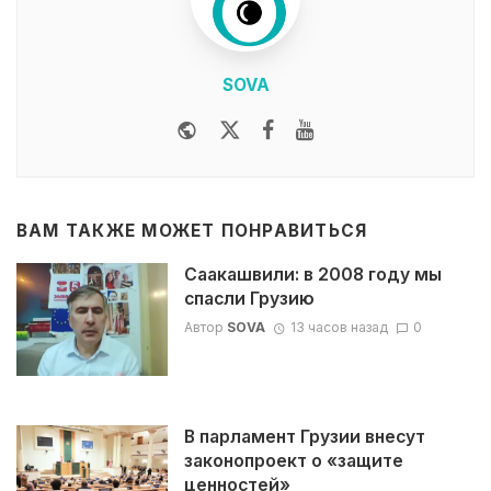
SOVA
Website
Twitter
Facebook
Youtube
ВАМ ТАКЖЕ МОЖЕТ ПОНРАВИТЬСЯ
Саакашвили: в 2008 году мы
спасли Грузию
Автор
SOVA
13 часов назад
0
В парламент Грузии внесут
законопроект о «защите
ценностей»