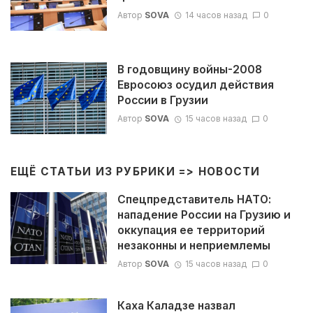
Автор
SOVA
14 часов назад
0
В годовщину войны-2008
Евросоюз осудил действия
России в Грузии
Автор
SOVA
15 часов назад
0
ЕЩЁ СТАТЬИ ИЗ РУБРИКИ =>
НОВОСТИ
Спецпредставитель НАТО:
нападение России на Грузию и
оккупация ее территорий
незаконны и неприемлемы
Автор
SOVA
15 часов назад
0
Каха Каладзе назвал