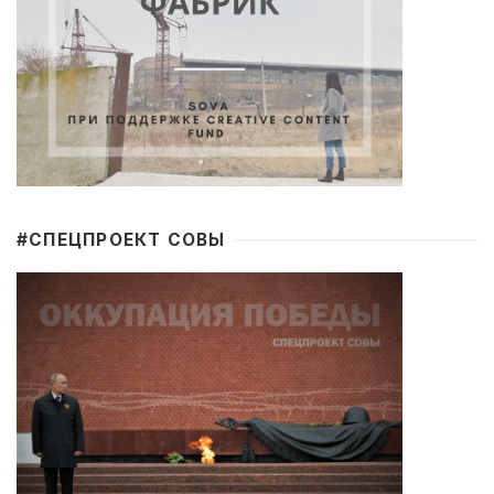
#CПЕЦПРОЕКТ СОВЫ