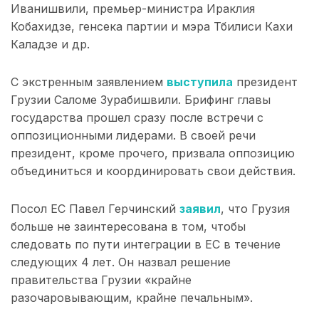
Иванишвили, премьер-министра Ираклия
Кобахидзе, генсека партии и мэра Тбилиси Кахи
Каладзе и др.
С экстренным заявлением
выступила
президент
Грузии Саломе Зурабишвили. Брифинг главы
государства прошел сразу после встречи с
оппозиционными лидерами. В своей речи
президент, кроме прочего, призвала оппозицию
объединиться и координировать свои действия.
Посол ЕС Павел Герчинский
заявил
, что Грузия
больше не заинтересована в том, чтобы
следовать по пути интеграции в ЕС в течение
следующих 4 лет. Он назвал решение
правительства Грузии «крайне
разочаровывающим, крайне печальным».