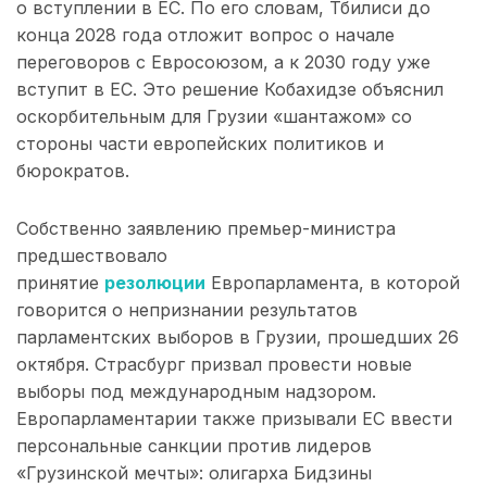
о вступлении в ЕС. По его словам, Тбилиси до
конца 2028 года отложит вопрос о начале
переговоров с Евросоюзом, а к 2030 году уже
вступит в ЕС. Это решение Кобахидзе объяснил
оскорбительным для Грузии «шантажом» со
стороны части европейских политиков и
бюрократов.
Собственно заявлению премьер-министра
предшествовало
принятие
резолюции
Европарламента, в которой
говорится о непризнании результатов
парламентских выборов в Грузии, прошедших 26
октября. Страсбург призвал провести новые
выборы под международным надзором.
Европарламентарии также призывали ЕС ввести
персональные санкции против лидеров
«Грузинской мечты»: олигарха Бидзины