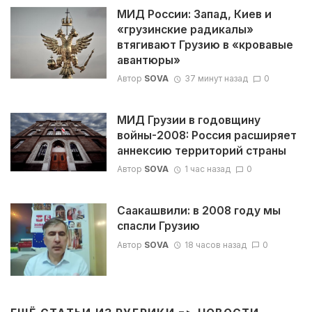
МИД России: Запад, Киев и
«грузинские радикалы»
втягивают Грузию в «кровавые
авантюры»
Автор
SOVA
37 минут назад
0
МИД Грузии в годовщину
войны-2008: Россия расширяет
аннексию территорий страны
Автор
SOVA
1 час назад
0
Саакашвили: в 2008 году мы
спасли Грузию
Автор
SOVA
18 часов назад
0