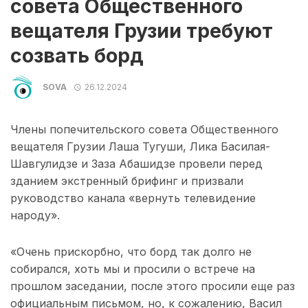
совета Общественного
вещателя Грузии требуют
созвать борд
SOVA
26.12.2024
Члены попечительского совета Общественного
вещателя Грузии Лаша Тугуши, Лика Басилая-
Шавгулидзе и Заза Абашидзе провели перед
зданием экстренный брифинг и призвали
руководство канала «вернуть телевидение
народу».
«Очень прискорбно, что борд так долго не
собирался, хоть мы и просили о встрече на
прошлом заседании, после этого просили еще раз
официальным письмом, но, к сожалению, Васил