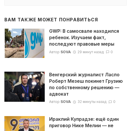
ВАМ ТАКЖЕ МОЖЕТ ПОНРАВИТЬСЯ
GWP: В самосвале находился
ребенок. Изучаем факт,
последуют правовые меры
Автор
SOVA
29 минут назад
0
Венгерский журналист Ласло
Роберт Мезеш покинет Грузию
по собственному решению —
адвокат
Автор
SOVA
32 минуты назад
0
Ираклий Купрадзе: ещё один
приговор Нике Мелии — не