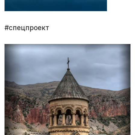
#спецпроект