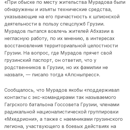
«При обыске по месту жительства Мурадова были
обнаружены и изъяты технические средства,
указывающие на его причастность к шпионской
деятельности в пользу спецслужб Грузии.
Мурадов пытался вовлечь жителей Абхазии в
негласную работу, по их мнению, в интересах
восстановления территориальной целостности
Грузии. На вопрос, где Мурадов прячет свой
грузинский паспорт, он ответил, что у
родственников в Грузии, но их фамилии не
назвал», — писало тогда «Апсныпресс».
Сообщалось, что Мурадов якобы «поддерживал
контакты с экс-командирами так называемого
Гагрского батальона Госсовета Грузии, членами
радикальной националистической группировки
«Мхедриони», а также с наемниками грузинского
легиона, участвующего в боевых действиях на