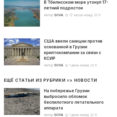
В Тбилисском море утонул 17-
летний подросток
Автор
SOVA
17 часов назад
0
США ввели санкции против
основанной в Грузии
криптокомпании за связи с
КСИР
Автор
SOVA
1 день назад
0
ЕЩЁ СТАТЬИ ИЗ РУБРИКИ =>
НОВОСТИ
На побережье Грузии
выбросило обломок
беспилотного летательного
аппарата
Автор
SOVA
1 день назад
0