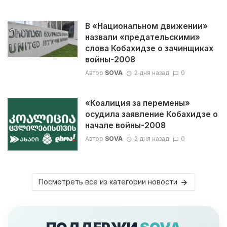
В «Национальном движении»
назвали «предательскими»
слова Кобахидзе о зачинщиках
войны-2008
Автор
SOVA
2 дня назад
0
«Коалиция за перемены»
осудила заявление Кобахидзе о
начале войны-2008
Автор
SOVA
2 дня назад
0
Посмотреть все из категории новости