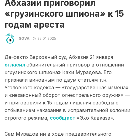
Абхазии приговорил
«грузинского шпиона» к 15
годам ареста
SOVA
22.01.2025
Де-факто Верховный суд Абхазия 21 января
огласил
обвинительный приговор в отношении
«грузинского шпиона» Кахи Мурадова. Его
признали виновным по двум статьям т.н.
Уголовного кодекса — «государственная измена»
и «незаконный оборот огнестрельного оружия» —
и приговорили к 15 годам лишения свободы с
отбыванием наказания в исправительной колонии
строгого режима,
сообщает
«Эхо Кавказа».
Сам Мурадов ни в ходе предварительного