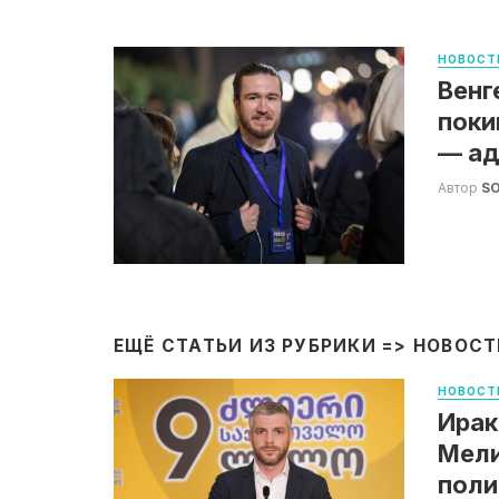
НОВОСТ
Венг
поки
— ад
Автор
S
ЕЩЁ СТАТЬИ ИЗ РУБРИКИ =>
НОВОСТ
НОВОСТ
Ирак
Мели
поли