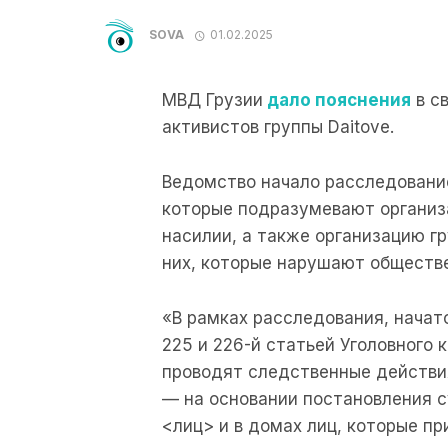
SOVA
01.02.2025
МВД Грузии
дало пояснения
в с
активистов группы Daitove.
Ведомство начало расследование
которые подразумевают организа
насилии, а также организацию г
них, которые нарушают обществ
«В рамках расследования, начато
225 и 226-й статьей Уголовного 
проводят следственные действия
— на основании постановления 
<лиц> и в домах лиц, которые пр