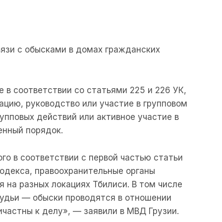
вязи с обысками в домах гражданских
 в соответствии со статьями 225 и 226 УК,
цию, руководство или участие в групповом
рупповых действий или активное участие в
енный порядок.
го в соответствии с первой частью статьи
кодекса, правоохранительные органы
 на разных локациях Тбилиси. В том числе
судьи — обыски проводятся в отношении
ичастны к делу», — заявили в МВД Грузии.