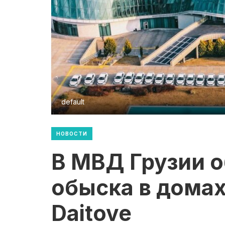
default
НОВОСТИ
В МВД Грузии 
обыска в домах
Daitove