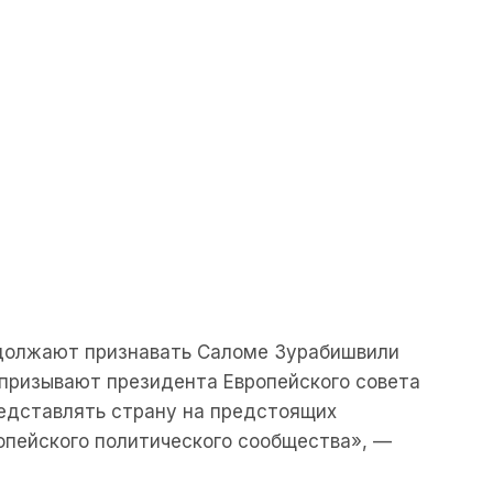
должают признавать Саломе Зурабишвили
 призывают президента Европейского совета
редставлять страну на предстоящих
опейского политического сообщества», —