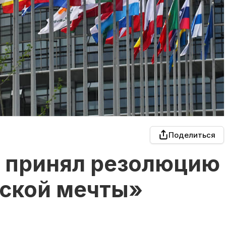
Поделиться
 принял резолюцию
нской мечты»