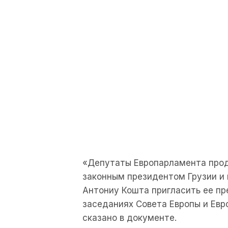
«Депутаты Европарламента про
законным президентом Грузии и
Антониу Кошта пригласить ее п
заседаниях Совета Европы и Евр
сказано в документе.