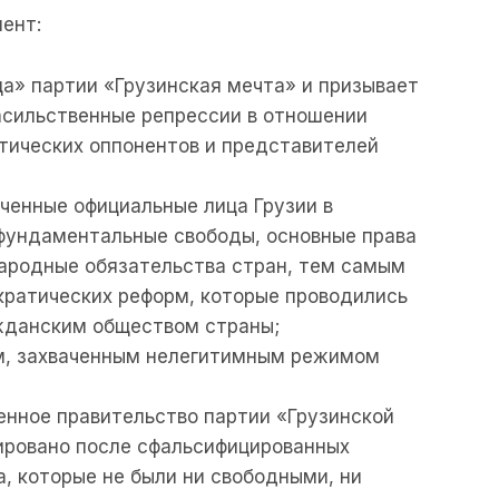
ент:
а» партии «Грузинская мечта» и призывает
асильственные репрессии в отношении
тических оппонентов и представителей
ченные официальные лица Грузии в
фундаментальные свободы, основные права
ародные обязательства стран, тем самым
ратических реформ, которые проводились
жданским обществом страны;
м, захваченным нелегитимным режимом
енное правительство партии «Грузинской
ировано после сфальсифицированных
а, которые не были ни свободными, ни