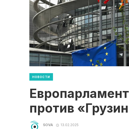
НОВОСТИ
Европарламент
против «Грузи
SOVA
13.02.2025