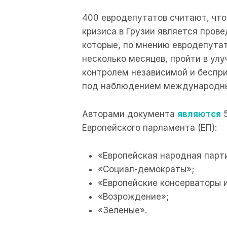
400 евродепутатов считают, чт
кризиса в Грузии является пров
которые, по мнению евродепута
несколько месяцев, пройти в ул
контролем независимой и беспр
под наблюдением международны
Авторами документа
являются
5
Европейского парламента (ЕП):
«Европейская народная парти
«Социал-демократы»;
«Европейские консерваторы 
«Возрождение»;
«Зеленые».