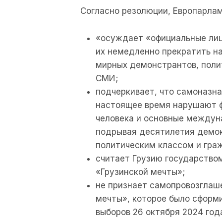
Согласно резолюции, Европарлам
«осуждает «официальные лиц
их немедленно прекратить н
мирных демонстрантов, поли
СМИ;
подчеркивает, что самоназна
настоящее время нарушают 
человека и основные междун
подрывая десятилетия демок
политическим классом и гра
считает Грузию государство
«Грузинской мечты»;
не признает самопровозглаш
мечты», которое было сформ
выборов 26 октября 2024 год