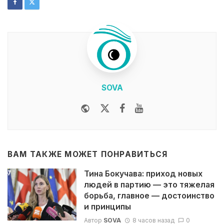
SOVA
Website
Twitter
Facebook
Youtube
ВАМ ТАКЖЕ МОЖЕТ ПОНРАВИТЬСЯ
Тина Бокучава: приход новых
людей в партию — это тяжелая
борьба, главное — достоинство
и принципы
Автор
SOVA
8 часов назад
0