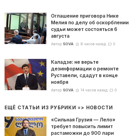
Оглашение приговора Нике
Мелия по делу об оскорблении
судьи может состояться 6
августа
Автор
SOVA
8 часов назад
0
Каладзе: не верьте
дезинформации о ремонте
Руставели, сдадут в конце
ноября
Автор
SOVA
14 часов назад
0
ЕЩЁ СТАТЬИ ИЗ РУБРИКИ =>
НОВОСТИ
«Сильная Грузия — Лело»
требует повысить лимит
растаможки до 900 лари