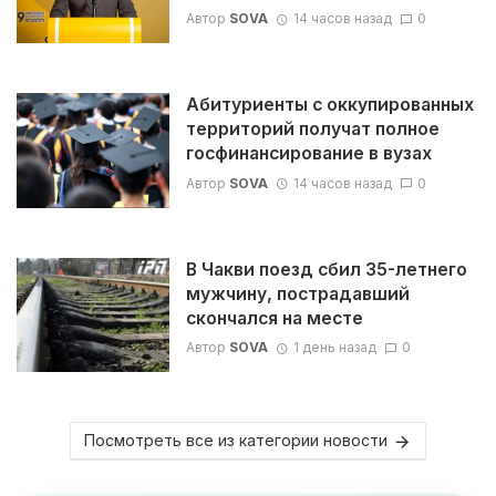
Автор
SOVA
14 часов назад
0
Абитуриенты с оккупированных
территорий получат полное
госфинансирование в вузах
Автор
SOVA
14 часов назад
0
В Чакви поезд сбил 35-летнего
мужчину, пострадавший
скончался на месте
Автор
SOVA
1 день назад
0
Посмотреть все из категории новости