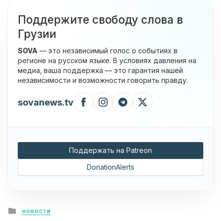
Поддержите свободу слова в
Грузии
SOVA
— это независимый голос о событиях в
регионе на русском языке. В условиях давления на
медиа, ваша поддержка — это гарантия нашей
независимости и возможности говорить правду.
sovanews.tv
Поддержать на Patreon
DonationAlerts
Posted
НОВОСТИ
in