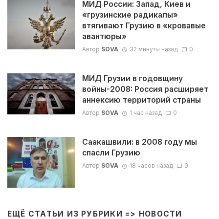
МИД России: Запад, Киев и
«грузинские радикалы»
втягивают Грузию в «кровавые
авантюры»
Автор
SOVA
32 минуты назад
0
МИД Грузии в годовщину
войны-2008: Россия расширяет
аннексию территорий страны
Автор
SOVA
1 час назад
0
Саакашвили: в 2008 году мы
спасли Грузию
Автор
SOVA
18 часов назад
0
ЕЩЁ СТАТЬИ ИЗ РУБРИКИ =>
НОВОСТИ