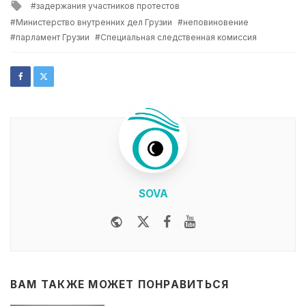
Tagged
задержания участников протестов
with
Министерство внутренних дел Грузии
неповиновение
парламент Грузии
Специальная следственная комиссия
SOVA
Website
Twitter
Facebook
Youtube
ВАМ ТАКЖЕ МОЖЕТ ПОНРАВИТЬСЯ