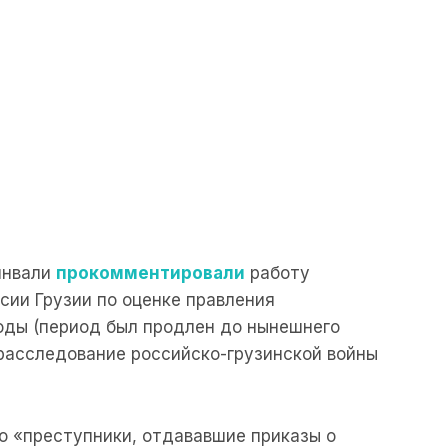
инвали
прокомментировали
работу
ии Грузии по оценке правления
оды (период был продлен до нынешнего
 расследование российско-грузинской войны
о «преступники, отдававшие приказы о