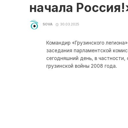
начала Россия!
SOVA
30.03.2025
Командир «Грузинского легиона
заседания парламентской комисс
сегодняшний день, в частности,
грузинской войны 2008 года.