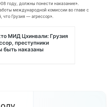
08 году, должны понести наказание».
работы международной комиссии во главе с
, что Грузия — агрессор».
боду