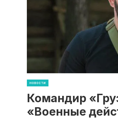
НОВОСТИ
Командир «Гру
«Военные дейст