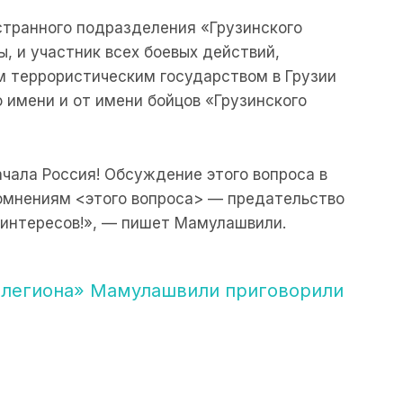
странного подразделения «Грузинского
ы, и участник всех боевых действий,
м террористическим государством в Грузии
го имени и от имени бойцов «Грузинского
ачала Россия! Обсуждение этого вопроса в
омнениям <этого вопроса> — предательство
 интересов!», — пишет Мамулашвили.
 легиона» Мамулашвили приговорили