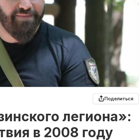
Поделиться
зинского легиона»:
вия в 2008 году