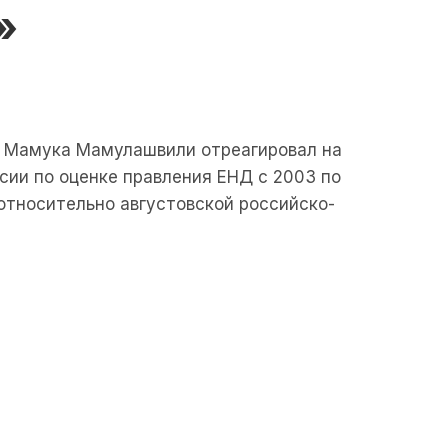
»
» Мамука Мамулашвили отреагировал на
ии по оценке правления ЕНД с 2003 по
 относительно августовской российско-