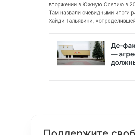
вторжении в Южную Осетию в 20
Там назвали очевидными итоги 
Хайди Тальявини, «определившей
Поддержите сво