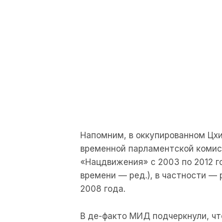
Напомним, в оккупированном Цх
временной парламентской комисс
«Нацдвижения» с 2003 по 2012 г
времени — ред.), в частности —
2008 года.
В де-факто МИД подчеркнули, чт