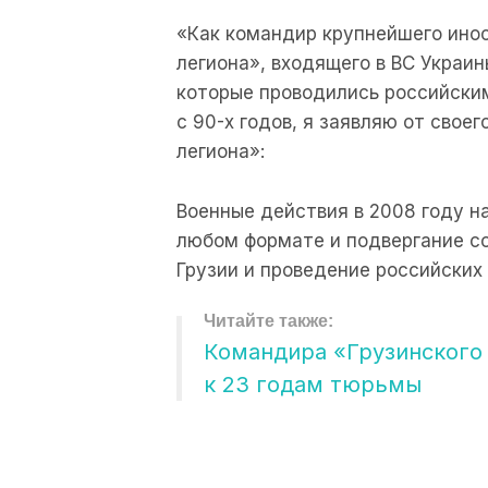
«Как командир крупнейшего ино
легиона», входящего в ВС Украин
которые проводились российски
с 90-х годов, я заявляю от свое
легиона»:
Военные действия в 2008 году н
любом формате и подвергание с
Грузии и проведение российских
Командира «Грузинского
к 23 годам тюрьмы