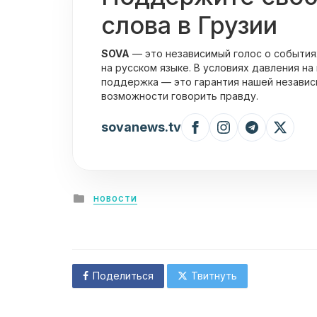
слова в Грузии
SOVA
— это независимый голос о события
на русском языке. В условиях давления на
поддержка — это гарантия нашей независ
возможности говорить правду.
sovanews.tv
Posted
НОВОСТИ
in
Поделиться
Твитнуть