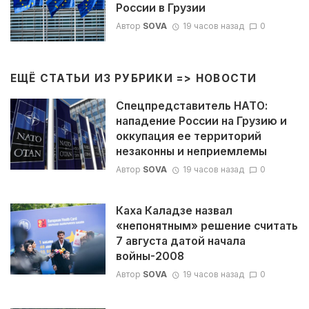
России в Грузии
Автор
SOVA
19 часов назад
0
ЕЩЁ СТАТЬИ ИЗ РУБРИКИ =>
НОВОСТИ
Спецпредставитель НАТО:
нападение России на Грузию и
оккупация ее территорий
незаконны и неприемлемы
Автор
SOVA
19 часов назад
0
Каха Каладзе назвал
«непонятным» решение считать
7 августа датой начала
войны-2008
Автор
SOVA
19 часов назад
0