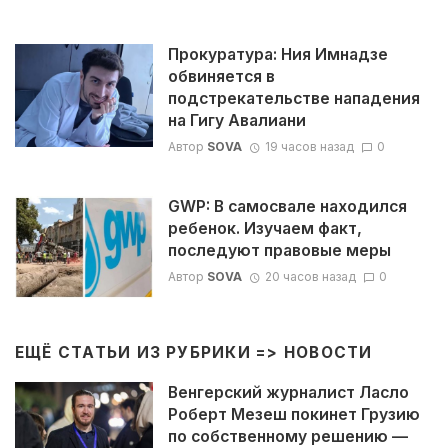
Прокуратура: Ния Имнадзе
обвиняется в
подстрекательстве нападения
на Гигу Авалиани
Автор
SOVA
19 часов назад
0
GWP: В самосвале находился
ребенок. Изучаем факт,
последуют правовые меры
Автор
SOVA
20 часов назад
0
ЕЩЁ СТАТЬИ ИЗ РУБРИКИ =>
НОВОСТИ
Венгерский журналист Ласло
Роберт Мезеш покинет Грузию
по собственному решению —