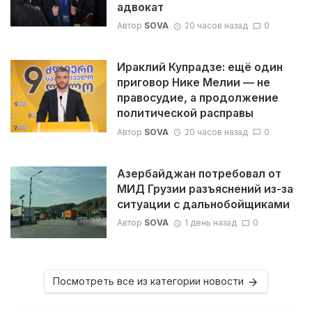
адвокат
Автор
SOVA
20 часов назад
0
Ираклий Купрадзе: ещё один
приговор Нике Мелии — не
правосудие, а продолжение
политической расправы
Автор
SOVA
20 часов назад
0
Азербайджан потребовал от
МИД Грузии разъяснений из-за
ситуации с дальнобойщиками
Автор
SOVA
1 день назад
0
Посмотреть все из категории новости