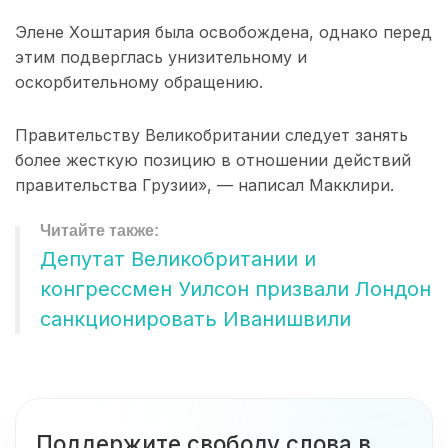
Элене Хоштария была освобождена, однако перед
этим подверглась унизительному и
оскорбительному обращению.
Правительству Великобритании следует занять
более жесткую позицию в отношении действий
правительства Грузии», — написал Макклири.
Депутат Великобритании и
конгрессмен Уилсон призвали Лондон
санкционировать Иванишвили
Поддержите свободу слова в