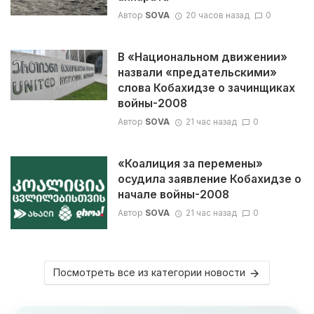
Автор
SOVA
20 часов назад
0
В «Национальном движении»
назвали «предательскими»
слова Кобахидзе о зачинщиках
войны-2008
Автор
SOVA
21 час назад
0
«Коалиция за перемены»
осудила заявление Кобахидзе о
начале войны-2008
Автор
SOVA
21 час назад
0
Посмотреть все из категории новости