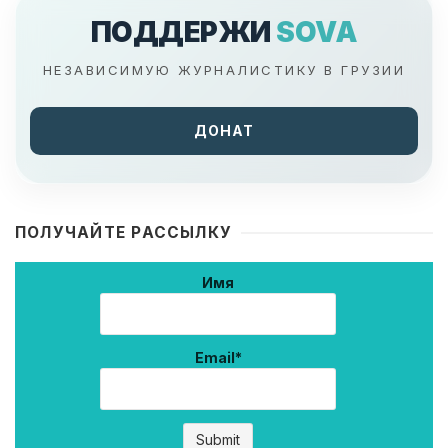
ПОДДЕРЖИ
SOVA
НЕЗАВИСИМУЮ ЖУРНАЛИСТИКУ В ГРУЗИИ
ДОНАТ
ПОЛУЧАЙТЕ РАССЫЛКУ
Имя
Email*