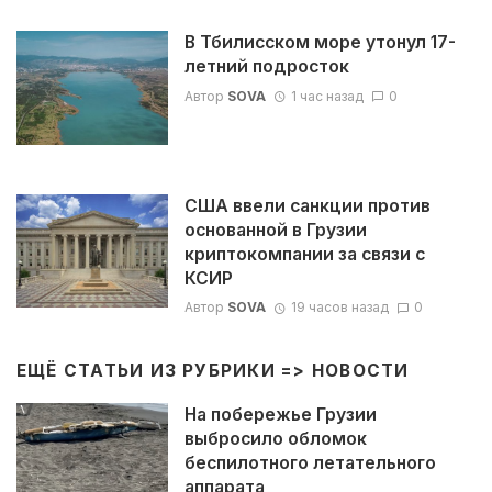
В Тбилисском море утонул 17-
летний подросток
Автор
SOVA
1 час назад
0
США ввели санкции против
основанной в Грузии
криптокомпании за связи с
КСИР
Автор
SOVA
19 часов назад
0
ЕЩЁ СТАТЬИ ИЗ РУБРИКИ =>
НОВОСТИ
На побережье Грузии
выбросило обломок
беспилотного летательного
аппарата