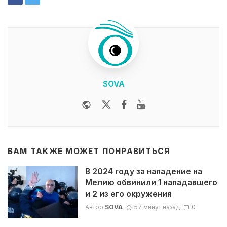
SOVA
Website
Twitter
Facebook
Youtube
ВАМ ТАКЖЕ МОЖЕТ ПОНРАВИТЬСЯ
В 2024 году за нападение на
Мелию обвинили 1 нападавшего
и 2 из его окружения
Автор
SOVA
57 минут назад
0