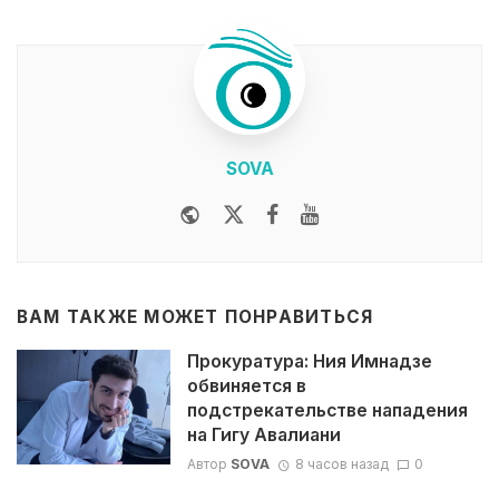
SOVA
Website
Twitter
Facebook
Youtube
ВАМ ТАКЖЕ МОЖЕТ ПОНРАВИТЬСЯ
Прокуратура: Ния Имнадзе
обвиняется в
подстрекательстве нападения
на Гигу Авалиани
Автор
SOVA
8 часов назад
0