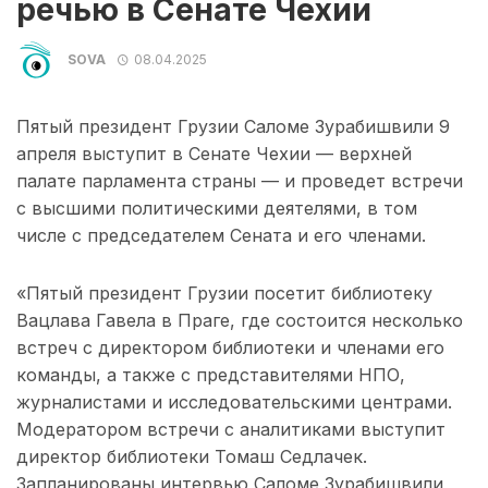
речью в Сенате Чехии
SOVA
08.04.2025
Пятый президент Грузии Саломе Зурабишвили 9
апреля выступит в Сенате Чехии — верхней
палате парламента страны — и проведет встречи
с высшими политическими деятелями, в том
числе с председателем Сената и его членами.
«Пятый президент Грузии посетит библиотеку
Вацлава Гавела в Праге, где состоится несколько
встреч с директором библиотеки и членами его
команды, а также с представителями НПО,
журналистами и исследовательскими центрами.
Модератором встречи с аналитиками выступит
директор библиотеки Томаш Седлачек.
Запланированы интервью Саломе Зурабишвили