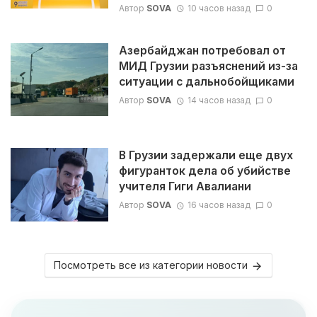
Автор
SOVA
10 часов назад
0
Азербайджан потребовал от
МИД Грузии разъяснений из-за
ситуации с дальнобойщиками
Автор
SOVA
14 часов назад
0
В Грузии задержали еще двух
фигуранток дела об убийстве
учителя Гиги Авалиани
Автор
SOVA
16 часов назад
0
Посмотреть все из категории новости