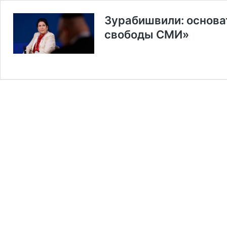
Зурабишвили: основа
свободы СМИ»