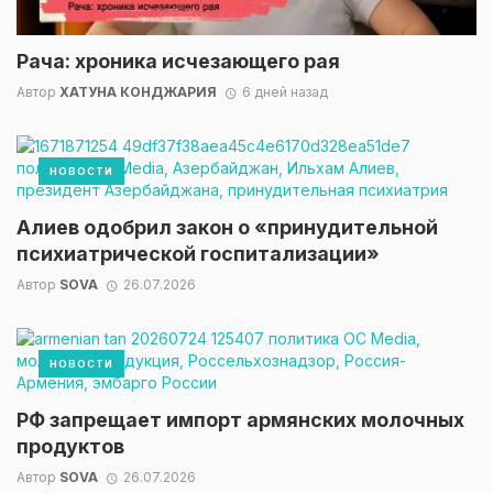
Рача: хроника исчезающего рая
Автор
ХАТУНА КОНДЖАРИЯ
6 дней назад
НОВОСТИ
Алиев одобрил закон о «принудительной
психиатрической госпитализации»
Автор
SOVA
26.07.2026
НОВОСТИ
РФ запрещает импорт армянских молочных
продуктов
Автор
SOVA
26.07.2026