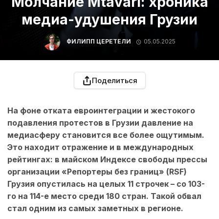
Молчание Mtavari: хроника
медиа-удушения Грузии
ФИЛИПП ЦЕРЕТЕЛИ
05.05.2025
Поделиться
На фоне отката евроинтеграции и жестокого
подавления протестов в Грузии давление на
медиасферу становится все более ощутимым.
Это находит отражение и в международных
рейтингах: в майском Индексе свободы прессы
организации «Репортеры без границ» (RSF)
Грузия опустилась на целых 11 строчек – со 103-
го на 114-е место среди 180 стран. Такой обвал
стал одним из самых заметных в регионе.