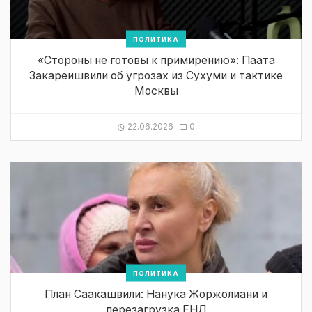
ПОЛИТИКА
«Стороны не готовы к примирению»: Паата
Закареишвили об угрозах из Сухуми и тактике
Москвы
22.06.2026
0
ПОЛИТИКА
План Саакашвили: Нанука Жоржолиани и
перезагрузка ЕНД