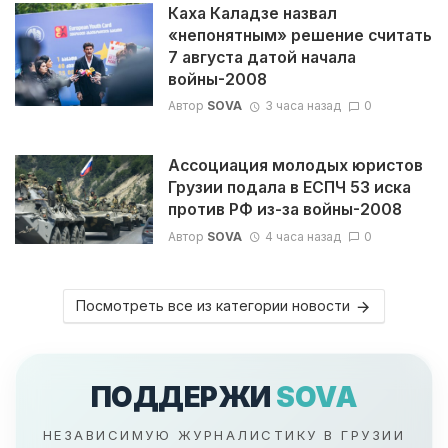
Каха Каладзе назвал
«непонятным» решение считать
7 августа датой начала
войны-2008
Автор
SOVA
3 часа назад
0
Ассоциация молодых юристов
Грузии подала в ЕСПЧ 53 иска
против РФ из-за войны-2008
Автор
SOVA
4 часа назад
0
Посмотреть все из категории новости
ПОДДЕРЖИ
SOVA
НЕЗАВИСИМУЮ ЖУРНАЛИСТИКУ В ГРУЗИИ