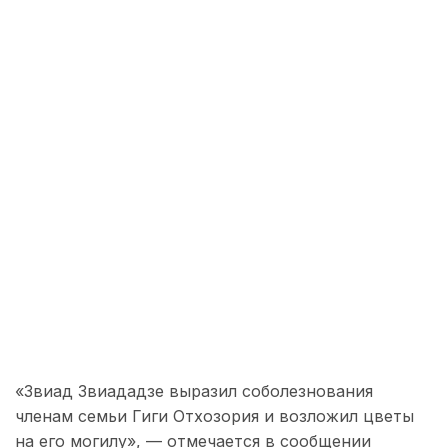
«Звиад Звиададзе выразил соболезнования
членам семьи Гиги Отхозория и возложил цветы
на его могилу», — отмечается в сообщении