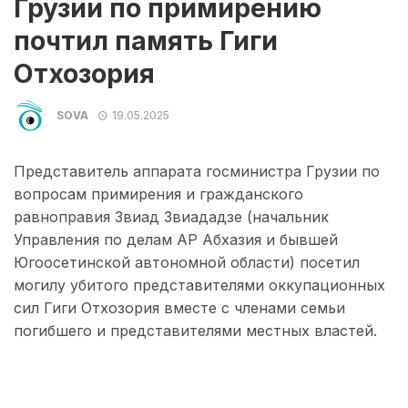
Грузии по примирению
почтил память Гиги
Отхозория
SOVA
19.05.2025
Представитель аппарата госминистра Грузии по
вопросам примирения и гражданского
равноправия Звиад Звиададзе (начальник
Управления по делам АР Абхазия и бывшей
Югоосетинской автономной области) посетил
могилу убитого представителями оккупационных
сил Гиги Отхозория вместе с членами семьи
погибшего и представителями местных властей.