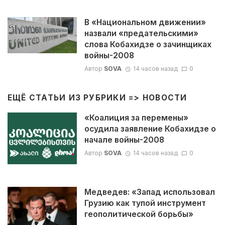
В «Национальном движении»
назвали «предательскими»
слова Кобахидзе о зачинщиках
войны-2008
Автор
SOVA
14 часов назад
0
ЕЩЁ СТАТЬИ ИЗ РУБРИКИ =>
НОВОСТИ
«Коалиция за перемены»
осудила заявление Кобахидзе о
начале войны-2008
Автор
SOVA
14 часов назад
0
Медведев: «Запад использовал
Грузию как тупой инструмент
геополитической борьбы»