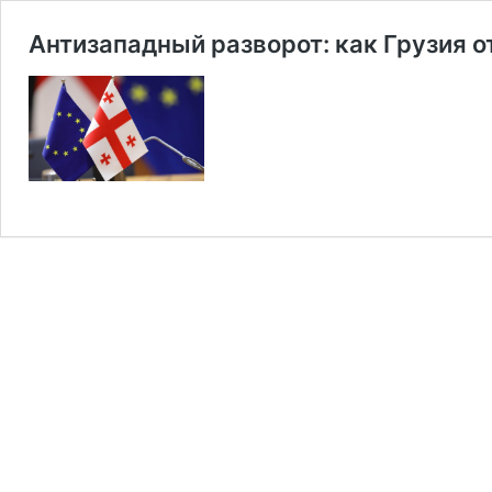
Антизападный разворот: как Грузия о