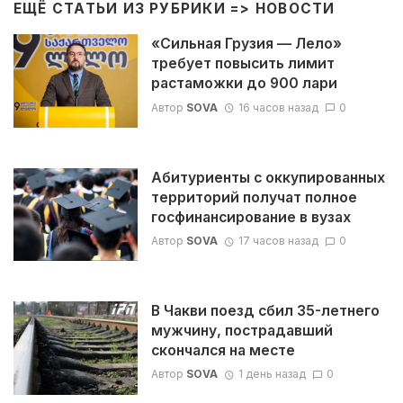
ЕЩЁ СТАТЬИ ИЗ РУБРИКИ =>
НОВОСТИ
«Сильная Грузия — Лело»
требует повысить лимит
растаможки до 900 лари
Автор
SOVA
16 часов назад
0
Абитуриенты с оккупированных
территорий получат полное
госфинансирование в вузах
Автор
SOVA
17 часов назад
0
В Чакви поезд сбил 35-летнего
мужчину, пострадавший
скончался на месте
Автор
SOVA
1 день назад
0