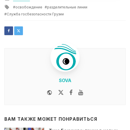
in
Tagged
освобождение
разделительные линии
with
Служба госбезопасности Грузии
SOVA
Website
Twitter
Facebook
Youtube
ВАМ ТАКЖЕ МОЖЕТ ПОНРАВИТЬСЯ