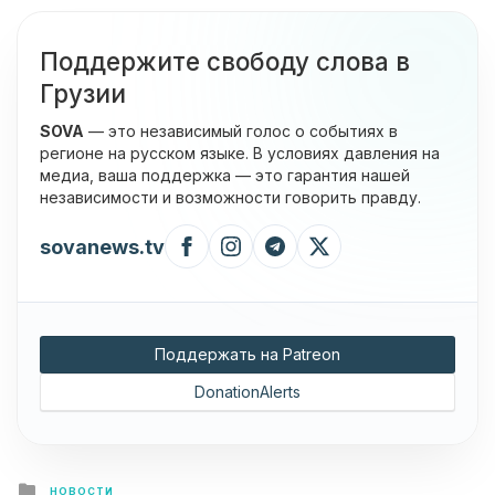
Поддержите свободу слова в
Грузии
SOVA
— это независимый голос о событиях в
регионе на русском языке. В условиях давления на
медиа, ваша поддержка — это гарантия нашей
независимости и возможности говорить правду.
sovanews.tv
Поддержать на Patreon
DonationAlerts
Posted
НОВОСТИ