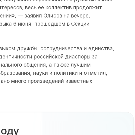
нтересов, весь ее коллектив продолжит
ении», — заявил Олисов на вечере,
языка 6 июня, прошедшем в Секции
зыком дружбы, сотрудничества и единства,
дентичности российской диаспоры за
ального общения, а также лучшим
бразования, науки и политики и отметил,
сано много произведений известных
боду