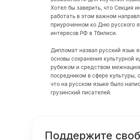
Хотел бы заверить, что Секция и
работать в этом важном направл
приуроченном ко Дню русского 
интересов РФ в Тбилиси.
Дипломат назвал русский язык я
основы сохранения культурной и
рубежом и средством межнацион
посредником в сфере культуры, о
что на русском языке было напи
грузинский писателей.
Поддержите сво