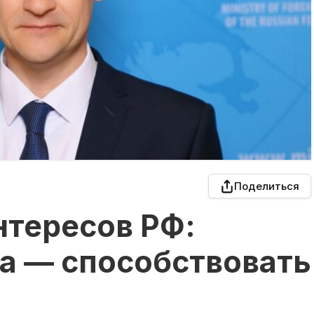
Поделиться
нтересов РФ:
а — способствовать