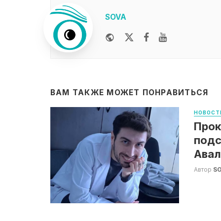
SOVA
Website
Twitter
Facebook
Youtube
ВАМ ТАКЖЕ МОЖЕТ ПОНРАВИТЬСЯ
НОВОСТ
Прок
подс
Авал
Автор
S