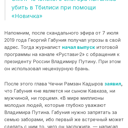
убить в Тбилиси при помощи
«Новичка»
Напомним, после скандального эфира от 7 июля
2019 года Георгий Габуния получал угрозы в свой
адрес. Тогда журналист
начал выпуск
итоговой
программы на канале «Рустави-2» с обращения к
президенту России Владимиру Путину. При этом
он использовал нецензурную брань.
После этого глава Чечни Рамзан Кадыров
заявил
,
что Габуния «не является ни сыном Кавказа, ни
мужчиной, ни горцем». «В мире миллионы
молодых людей, которые глубоко уважают
Владимира Путина. Габуния нужно запрятать за
семью заборами, ибо первый же встречный может
сделать с ним то, чего он заслужил», — написал