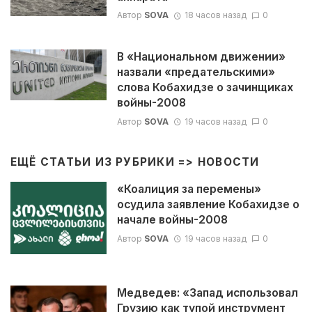
Автор
SOVA
18 часов назад
0
В «Национальном движении»
назвали «предательскими»
слова Кобахидзе о зачинщиках
войны-2008
Автор
SOVA
19 часов назад
0
ЕЩЁ СТАТЬИ ИЗ РУБРИКИ =>
НОВОСТИ
«Коалиция за перемены»
осудила заявление Кобахидзе о
начале войны-2008
Автор
SOVA
19 часов назад
0
Медведев: «Запад использовал
Грузию как тупой инструмент