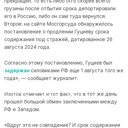
прекращен. То есть либо (что скорее всего)
грузины после отбытия срока депортировали
его в Россию, либо он сам туда вернулся.
Второе: на сайте Мосгорсуда обнаружилось
постановление о продлении Гуциеву срока
содержания под стражей, датированное 26
августа 2024 года.
Согласно этому постановлению, Гуциев был
задержан
силовиками РФ еще 1 августа того же
года», — сообщает журналит.
Изотов отмечает и тот факт, что
в тот же день
прошел большой обмен заключенными между
РФ и Западом.
«Вдруг это не совпадение? И срок содержания