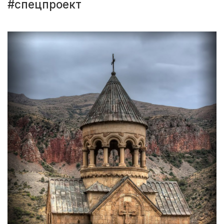
#спецпроект