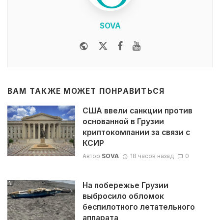
SOVA
Website
Twitter
Facebook
Youtube
ВАМ ТАКЖЕ МОЖЕТ ПОНРАВИТЬСЯ
США ввели санкции против
основанной в Грузии
криптокомпании за связи с
КСИР
Автор
SOVA
18 часов назад
0
На побережье Грузии
выбросило обломок
беспилотного летательного
аппарата