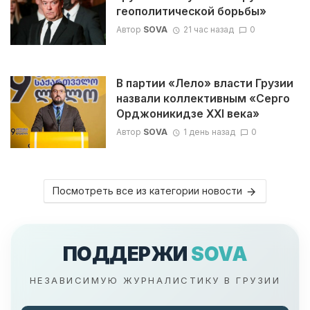
геополитической борьбы»
Автор
SOVA
21 час назад
0
В партии «Лело» власти Грузии
назвали коллективным «Серго
Орджоникидзе XXI века»
Автор
SOVA
1 день назад
0
Посмотреть все из категории новости
ПОДДЕРЖИ
SOVA
НЕЗАВИСИМУЮ ЖУРНАЛИСТИКУ В ГРУЗИИ