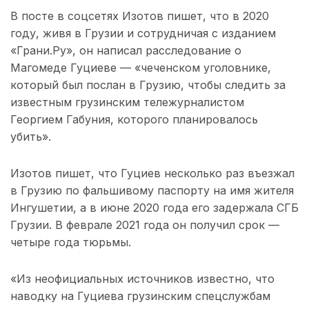
В посте в соцсетях Изотов пишет, что в 2020
году, живя в Грузии и сотрудничая с изданием
«Грани.Ру», он написал расследование о
Магомеде Гуциеве — «чеченском уголовнике,
который был послан в Грузию, чтобы следить за
известным грузинским тележурналистом
Георгием Габуния, которого планировалось
убить».
Изотов пишет, что Гуциев несколько раз въезжал
в Грузию по фальшивому паспорту на имя жителя
Ингушетии, а в июне 2020 года его задержала СГБ
Грузии. В феврале 2021 года он получил срок —
четыре года тюрьмы.
«Из неофициальных источников известно, что
наводку на Гуциева грузинским спецслужбам