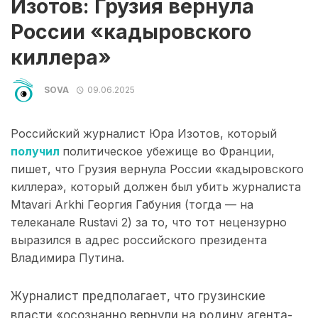
Изотов: Грузия вернула
России «кадыровского
киллера»
SOVA
09.06.2025
Российский журналист Юра Изотов, который
получил
политическое убежище во Франции,
пишет, что Грузия вернула России «кадыровского
киллера», который должен был убить журналиста
Mtavari Arkhi Георгия Габуния (тогда — на
телеканале Rustavi 2) за то, что тот нецензурно
выразился в адрес российского президента
Владимира Путина.
Журналист предполагает, что грузинские
власти «осознанно вернули на родину агента-