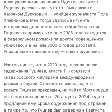
дали украинские силовики. Один из знакомых
Гуциева рассказывал, что тот был связан с
Казбеком Дукузовым — убийцей журналиста Пола
Хлебникова. Мне тогда удалось выяснить
интересные дополнительные подробности про
Гуциева: например, что он с 2008 года находится
в федеральном розыске за другое, совершенное
убийство, а в начале 2000-х годов работал в
Управделами президента», — пишет журналист.
Изотов пишет, что в 2020 году, вскоре после
задержания Гуциева, власти РФ объявили
«кадыровского киллера» в международный
розыск в Грузии. Становится известно, что
розыск Гуциева прекращен,
на сайте Мосгорсуда
есть постановление от 26 августа 2024 года о
продлении ему срока содержания под стражей,
а также то, что Гуциев был задержан 1 августа