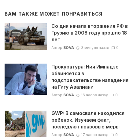
ВАМ ТАКЖЕ МОЖЕТ ПОНРАВИТЬСЯ
Со дня начала вторжения РФ в
Грузию в 2008 году прошло 18
лет
Автор
SOVA
3 минуты назад
0
Прокуратура: Ния Имнадзе
обвиняется в
подстрекательстве нападения
на Гигу Авалиани
Автор
SOVA
16 часов назад
0
GWP: В самосвале находился
ребенок. Изучаем факт,
последуют правовые меры
Автор
SOVA
17 часов назад
0