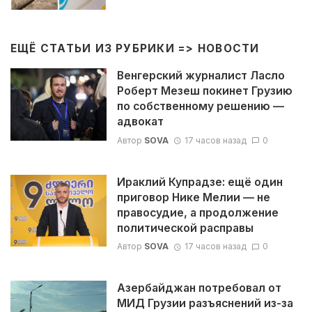
ЕЩЁ СТАТЬИ ИЗ РУБРИКИ =>
НОВОСТИ
Венгерский журналист Ласло
Роберт Мезеш покинет Грузию
по собственному решению —
адвокат
Автор
SOVA
17 часов назад
0
Ираклий Купрадзе: ещё один
приговор Нике Мелии — не
правосудие, а продолжение
политической расправы
Автор
SOVA
17 часов назад
0
Азербайджан потребовал от
МИД Грузии разъяснений из-за