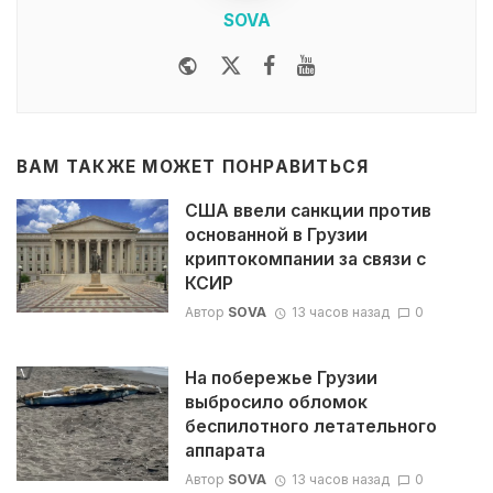
SOVA
Website
Twitter
Facebook
Youtube
ВАМ ТАКЖЕ МОЖЕТ ПОНРАВИТЬСЯ
США ввели санкции против
основанной в Грузии
криптокомпании за связи с
КСИР
Автор
SOVA
13 часов назад
0
На побережье Грузии
выбросило обломок
беспилотного летательного
аппарата
Автор
SOVA
13 часов назад
0