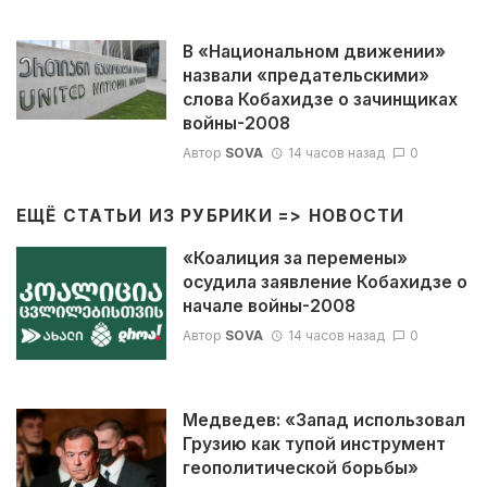
В «Национальном движении»
назвали «предательскими»
слова Кобахидзе о зачинщиках
войны-2008
Автор
SOVA
14 часов назад
0
ЕЩЁ СТАТЬИ ИЗ РУБРИКИ =>
НОВОСТИ
«Коалиция за перемены»
осудила заявление Кобахидзе о
начале войны-2008
Автор
SOVA
14 часов назад
0
Медведев: «Запад использовал
Грузию как тупой инструмент
геополитической борьбы»