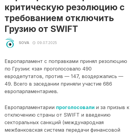
критическую резолюцию с
требованием отключить
Грузию от SWIFT
SOVA
09.07.2025
Европарламент с поправками принял резолюцию
по Грузии: «за» проголосовало 490
евродепутатов, против — 147, воздержались —
49. Всего в заседании приняли участие 686
европарламентариев.
Европарламентарии
проголосовали
и за призыв к
отключению страны от SWIFT и введению
секторальных санкций (международная
межбанковская система передачи финансовой