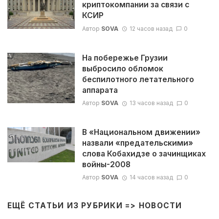
криптокомпании за связи с
КСИР
Автор
SOVA
12 часов назад
0
На побережье Грузии
выбросило обломок
беспилотного летательного
аппарата
Автор
SOVA
13 часов назад
0
В «Национальном движении»
назвали «предательскими»
слова Кобахидзе о зачинщиках
войны-2008
Автор
SOVA
14 часов назад
0
ЕЩЁ СТАТЬИ ИЗ РУБРИКИ =>
НОВОСТИ