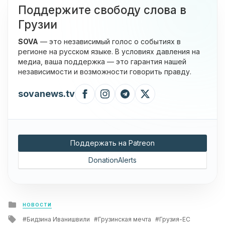
Поддержите свободу слова в
Грузии
SOVA
— это независимый голос о событиях в
регионе на русском языке. В условиях давления на
медиа, ваша поддержка — это гарантия нашей
независимости и возможности говорить правду.
sovanews.tv
Поддержать на Patreon
DonationAlerts
Posted
НОВОСТИ
in
Tagged
Бидзина Иванишвили
Грузинская мечта
Грузия-ЕС