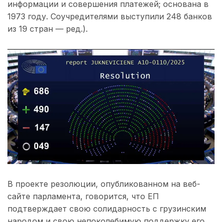
информации и совершения платежей; основана в
1973 году. Соучредителями выступили 248 банков
из 19 стран — ред.).
В проекте резолюции, опубликованном на веб-
сайте парламента, говорится, что ЕП
подтверждает свою солидарность с грузинским
народом и свою непоколебимую поддержку его