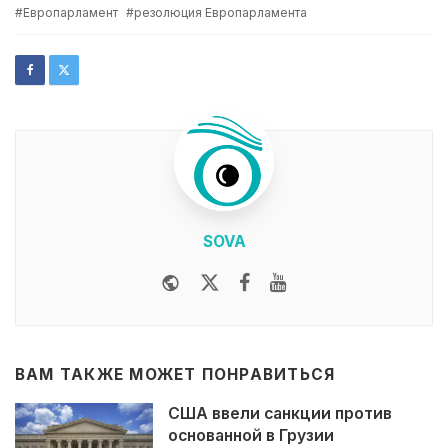
with
Европарламент
резолюция Европарламента
SOVA
Website
Twitter
Facebook
Youtube
ВАМ ТАКЖЕ МОЖЕТ ПОНРАВИТЬСЯ
США ввели санкции против
основанной в Грузии