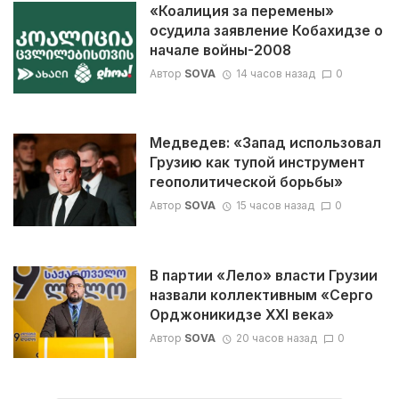
«Коалиция за перемены»
осудила заявление Кобахидзе о
начале войны-2008
Автор
SOVA
14 часов назад
0
Медведев: «Запад использовал
Грузию как тупой инструмент
геополитической борьбы»
Автор
SOVA
15 часов назад
0
В партии «Лело» власти Грузии
назвали коллективным «Серго
Орджоникидзе XXI века»
Автор
SOVA
20 часов назад
0