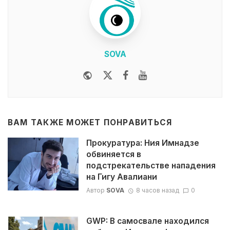
SOVA
Website
Twitter
Facebook
Youtube
ВАМ ТАКЖЕ МОЖЕТ ПОНРАВИТЬСЯ
Прокуратура: Ния Имнадзе
обвиняется в
подстрекательстве нападения
на Гигу Авалиани
Автор
SOVA
8 часов назад
0
GWP: В самосвале находился