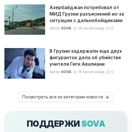
Азербайджан потребовал от
МИД Грузии разъяснений из-за
ситуации с дальнобойщиками
Автор
SOVA
14 часов назад
0
В Грузии задержали еще двух
фигуранток дела об убийстве
учителя Гиги Авалиани
Автор
SOVA
16 часов назад
0
Посмотреть все из категории новости
ПОДДЕРЖИ
SOVA