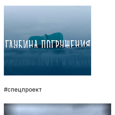
#спецпроект