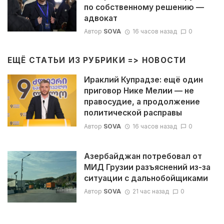
по собственному решению —
адвокат
Автор
SOVA
16 часов назад
0
ЕЩЁ СТАТЬИ ИЗ РУБРИКИ =>
НОВОСТИ
Ираклий Купрадзе: ещё один
приговор Нике Мелии — не
правосудие, а продолжение
политической расправы
Автор
SOVA
16 часов назад
0
Азербайджан потребовал от
МИД Грузии разъяснений из-за
ситуации с дальнобойщиками
Автор
SOVA
21 час назад
0