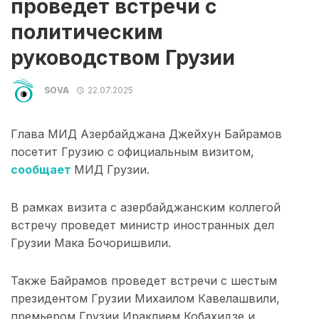
проведет встречи с
политическим
руководством Грузии
SOVA
22.07.2025
Глава МИД Азербайджана Джейхун Байрамов
посетит Грузию с официальным визитом,
сообщает
МИД Грузии.
В рамках визита с азербайджанским коллегой
встречу проведет министр иностранных дел
Грузии Мака Бочоришвили.
Также Байрамов проведет встречи с шестым
президентом Грузии Михаилом Кавелашвили,
премьером Грузии Ираклием Кобахидзе и