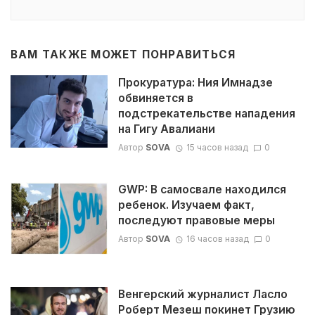
ВАМ ТАКЖЕ МОЖЕТ ПОНРАВИТЬСЯ
Прокуратура: Ния Имнадзе
обвиняется в
подстрекательстве нападения
на Гигу Авалиани
Автор
SOVA
15 часов назад
0
GWP: В самосвале находился
ребенок. Изучаем факт,
последуют правовые меры
Автор
SOVA
16 часов назад
0
Венгерский журналист Ласло
Роберт Мезеш покинет Грузию