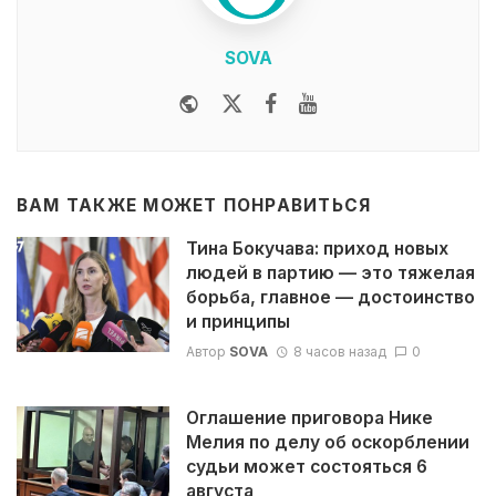
SOVA
Website
Twitter
Facebook
Youtube
ВАМ ТАКЖЕ МОЖЕТ ПОНРАВИТЬСЯ
Тина Бокучава: приход новых
людей в партию — это тяжелая
борьба, главное — достоинство
и принципы
Автор
SOVA
8 часов назад
0
Оглашение приговора Нике
Мелия по делу об оскорблении
судьи может состояться 6
августа