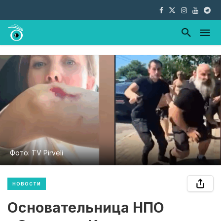
Фото: TV Pirveli
НОВОСТИ
Основательница НПО