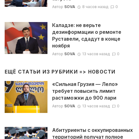
Автор
SOVA
8 часов назад
0
Каладзе: не верьте
дезинформации о ремонте
Руставели, сдадут в конце
ноября
Автор
SOVA
13 часов назад
0
ЕЩЁ СТАТЬИ ИЗ РУБРИКИ =>
НОВОСТИ
«Сильная Грузия — Лело»
требует повысить лимит
растаможки до 900 лари
Автор
SOVA
13 часов назад
0
Абитуриенты с оккупированных
территорий получат полное