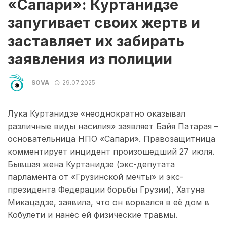
«Сапари»: Куртанидзе
запугивает своих жертв и
заставляет их забирать
заявления из полиции
SOVA
29.07.2025
Лука Куртанидзе «неоднократно оказывал
различные виды насилия» заявляет Байя Патарая –
основательница НПО «Сапари». Правозащитница
комментирует инцидент произошедший 27 июля.
Бывшая жена Куртанидзе (экс-депутата
парламента от «Грузинской мечты» и экс-
президента Федерации борьбы Грузии), Хатуна
Микацадзе, заявила, что он ворвался в её дом в
Кобулети и нанёс ей физические травмы.