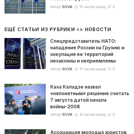
Автор
SOVA
15 часов назад
0
ЕЩЁ СТАТЬИ ИЗ РУБРИКИ =>
НОВОСТИ
Спецпредставитель НАТО:
нападение России на Грузию и
оккупация ее территорий
незаконны и неприемлемы
Автор
SOVA
15 часов назад
0
Каха Каладзе назвал
«непонятным» решение считать
7 августа датой начала
войны-2008
Автор
SOVA
15 часов назад
0
Ассоциация молодых юристов