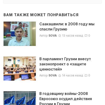
ВАМ ТАКЖЕ МОЖЕТ ПОНРАВИТЬСЯ
Саакашвили: в 2008 году мы
спасли Грузию
Автор
SOVA
13 часов назад
0
В парламент Грузии внесут
законопроект о «защите
ценностей»
Автор
SOVA
14 часов назад
0
В годовщину войны-2008
Евросоюз осудил действия
России в Грузии