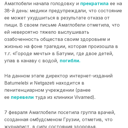
Амаглобели начала голодовку и
прекратила
ее на
38-й день: медики предупреждали, что состояние
ее может ухудшиться в результате отказа от
пищи. В своем письме Амаглобели отметила, что
ей невероятно тяжело выслушивать
озабоченность общества своим здоровьем и
жизнью на фоне трагедии, которая произошла в
т.г. «Городе мечты» в Батуми, где двое детей,
упав в канаву с водой,
погибли.
На данном этапе директор интернет-изданий
Batumelebi и Netgazeti находится в
пенитенциарном учреждении (ранее
ее
перевели
туда из клиники Vivamed).
7 февраля Амаглобели посетила группа врачей,
созданная омбудсменом Грузии, отметив, что
журналист, в силу состояния здоровья,