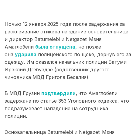
Ночью 12 января 2025 года после задержания за
расклеивание стикера на здание основательница
и директор Batumelebi и Netgazeti Мзия
Амаглобели
была отпущена,
но позже
она
ударила
полицейского по щеке, дернув его за
одежду. Им оказался начальник полиции Батуми
Ираклий Дгебуадзе (родственник другого
чиновника МВД Григола Беселия).
В МВД Грузии
подтвердили
,
что Амаглобели
задержана по статье 353 Уголовного кодекса, что
подразумевает нападение на сотрудника
полиции.
Основательница Batumelebi и Netgazeti Мзия