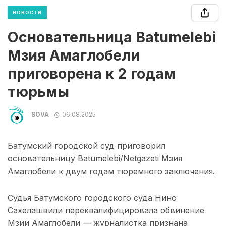
НОВОСТИ
Основательница Batumelebi
Мзия Амаглобели
приговорена к 2 годам
тюрьмы
SOVA
06.08.2025
Батумский городской суд приговорил
основательницу Batumelebi/Netgazeti Мзия
Амаглобели к двум годам тюремного заключения.
Судья Батумского городского суда Нино
Сахелашвили переквалифицировала обвинение
Мзии Амаглобели — журналистка признана