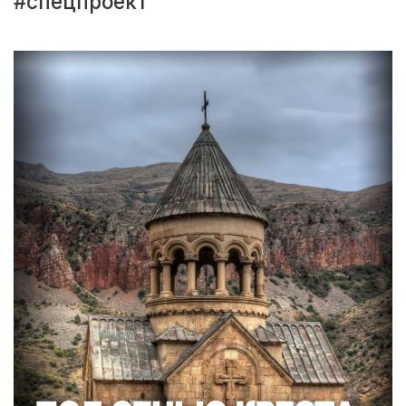
#спецпроект