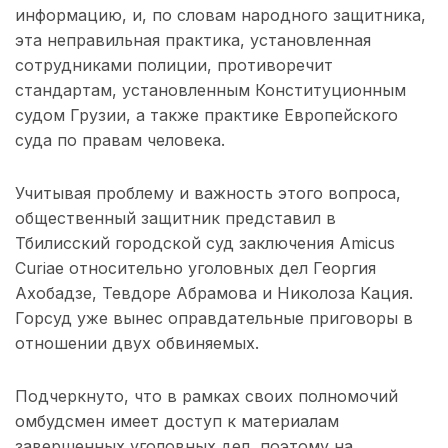
информацию, и, по словам народного защитника,
эта неправильная практика, установленная
сотрудниками полиции, противоречит
стандартам, установленным Конституционным
судом Грузии, а также практике Европейского
суда по правам человека.
Учитывая проблему и важность этого вопроса,
общественный защитник представил в
Тбилисский городской суд заключения Amicus
Curiae относительно уголовных дел Георгия
Ахобадзе, Тевдоре Абрамова и Николоза Кация.
Горсуд уже вынес оправдательные приговоры в
отношении двух обвиняемых.
Подчеркнуто, что в рамках своих полномочий
омбудсмен имеет доступ к материалам
завершенных уголовных дел, поэтому на