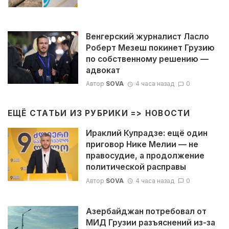
Венгерский журналист Ласло
Роберт Мезеш покинет Грузию
по собственному решению —
адвокат
Автор
SOVA
4 часа назад
0
ЕЩЁ СТАТЬИ ИЗ РУБРИКИ =>
НОВОСТИ
Ираклий Купрадзе: ещё один
приговор Нике Мелии — не
правосудие, а продолжение
политической расправы
Автор
SOVA
4 часа назад
0
Азербайджан потребовал от
МИД Грузии разъяснений из-за