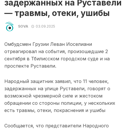
задержанных на Руставели
— травмы, отеки, ушибы
SOVA
03.09.2025
Омбудсмен Грузии Леван Иоселиани
отреагировал на события, произошедшие 2
сентября в Тбилисском городском суде и на
проспекте Руставели.
Народный защитник заявил, что 11 человек,
задержанных на улице Руставели, говорят о
возможной чрезмерной силе и жестоком
обращении со стороны полиции, у нескольких
есть травмы, отеки, покраснения и ушибы
Сообщается, что представители Народного