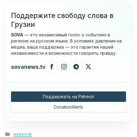
Поддержите свободу слова в
Грузии
SOVA
— это независимый голос о событиях в
регионе на русском языке. В условиях давления на
медиа, ваша поддержка — это гарантия нашей
независимости и возможности говорить правду.
sovanews.tv
Поддержать на Patreon
DonationAlerts
Posted
НОВОСТИ