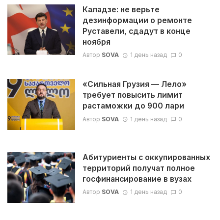
Каладзе: не верьте
дезинформации о ремонте
Руставели, сдадут в конце
ноября
Автор
SOVA
1 день назад
0
«Сильная Грузия — Лело»
требует повысить лимит
растаможки до 900 лари
Автор
SOVA
1 день назад
0
Абитуриенты с оккупированных
территорий получат полное
госфинансирование в вузах
Автор
SOVA
1 день назад
0