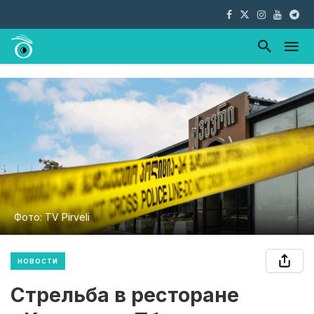
Фото: TV Pirveli
НОВОСТИ
Стрельба в ресторане