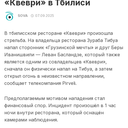
«Квеври» в Тбилиси
SOVA
07.09.2025
В тбилисском ресторане «Квеври» произошла
стрельба. На владельца ресторана Зураба Тибуа
напал сторонник «Грузинской мечты» и друг Беры
Иванишвили — Леван Басландзе, который также
является одним из совладельцев «Квеври»,
сначала он физически напал на Тибуа, а затем
открыл огонь в неизвестном направлении,
сообщает телекомпания Pirveli.
Предполагаемым мотивом нападения стал
финансовый спор. Инцидент произошёл в 1 час
ночи внутри ресторана, который оснащён
камерами наблюдения.