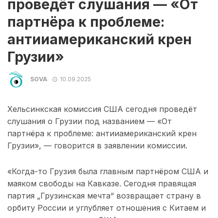
проведёт слушания — «От
партнёра к проблеме:
антииамериканский крен
Грузии»
SOVA
10.09.2025
Хельсинкская комиссия США сегодня проведёт
слушания о Грузии под названием — «От
партнёра к проблеме: антииамериканский крен
Грузии», — говорится в заявлении комиссии.
«Когда-то Грузия была главным партнёром США и
маяком свободы на Кавказе. Сегодня правящая
партия „Грузинская мечта“ возвращает страну в
орбиту России и углубляет отношения с Китаем и