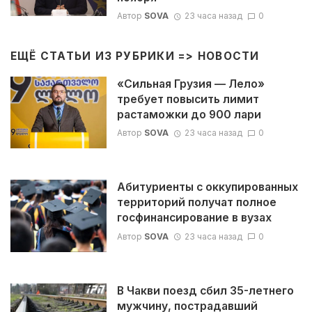
Автор
SOVA
23 часа назад
0
ЕЩЁ СТАТЬИ ИЗ РУБРИКИ =>
НОВОСТИ
«Сильная Грузия — Лело»
требует повысить лимит
растаможки до 900 лари
Автор
SOVA
23 часа назад
0
Абитуриенты с оккупированных
территорий получат полное
госфинансирование в вузах
Автор
SOVA
23 часа назад
0
В Чакви поезд сбил 35-летнего
мужчину, пострадавший