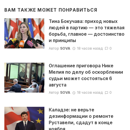
ВАМ ТАКЖЕ МОЖЕТ ПОНРАВИТЬСЯ
Тина Бокучава: приход новых
людей в партию — это тяжелая
борьба, главное — достоинство
и принципы
Автор
SOVA
18 часов назад
0
Оглашение приговора Нике
Мелия по делу об оскорблении
судьи может состояться 6
августа
Автор
SOVA
18 часов назад
0
Каладзе: не верьте
дезинформации о ремонте
Руставели, сдадут в конце
ноября