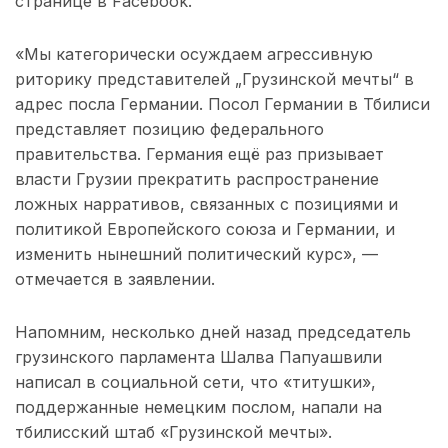
странице в Facebook.
«Мы категорически осуждаем агрессивную
риторику представителей „Грузинской мечты“ в
адрес посла Германии. Посол Германии в Тбилиси
представляет позицию федерального
правительства. Германия ещё раз призывает
власти Грузии прекратить распространение
ложных нарративов, связанных с позициями и
политикой Европейского союза и Германии, и
изменить нынешний политический курс», —
отмечается в заявлении.
Напомним, несколько дней назад председатель
грузинского парламента Шалва Папуашвили
написал в социальной сети, что «титушки»,
поддержанные немецким послом, напали на
тбилисский штаб «Грузинской мечты».