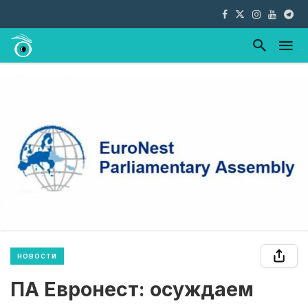
НОВОСТИ
ПА Евронест: осуждаем