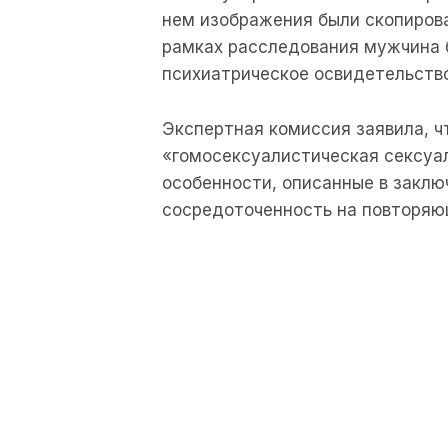
нем
изображения
были
скопиров
рамках
расследования
мужчина
психиатрическое
освидетельств
Экспертная
комиссия
заявила
,
ч
«
гомосексуалистическая
сексуа
особенности
,
описанные
в
заклю
сосредоточенность
на
повторяю