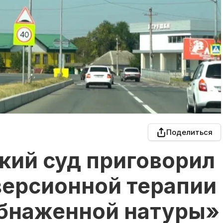
Поделиться
кий суд приговорил
версионной терапии
обнаженной натуры»