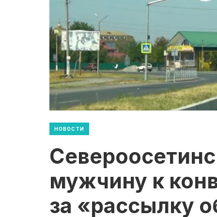
НОВОСТИ
Североосетинс
мужчину к кон
за «рассылку 