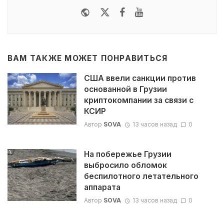
Website
Twitter
Facebook
Youtube
ВАМ ТАКЖЕ МОЖЕТ ПОНРАВИТЬСЯ
США ввели санкции против
основанной в Грузии
криптокомпании за связи с
КСИР
Автор
SOVA
13 часов назад
0
На побережье Грузии
выбросило обломок
беспилотного летательного
аппарата
Автор
SOVA
13 часов назад
0