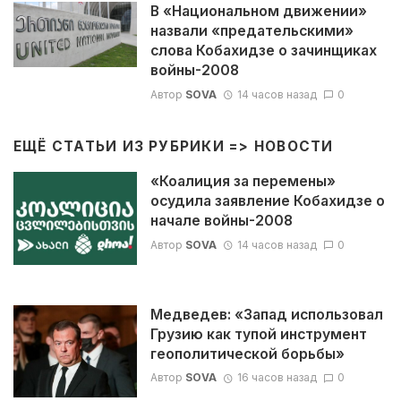
В «Национальном движении»
назвали «предательскими»
слова Кобахидзе о зачинщиках
войны-2008
Автор
SOVA
14 часов назад
0
ЕЩЁ СТАТЬИ ИЗ РУБРИКИ =>
НОВОСТИ
«Коалиция за перемены»
осудила заявление Кобахидзе о
начале войны-2008
Автор
SOVA
14 часов назад
0
Медведев: «Запад использовал
Грузию как тупой инструмент
геополитической борьбы»
Автор
SOVA
16 часов назад
0