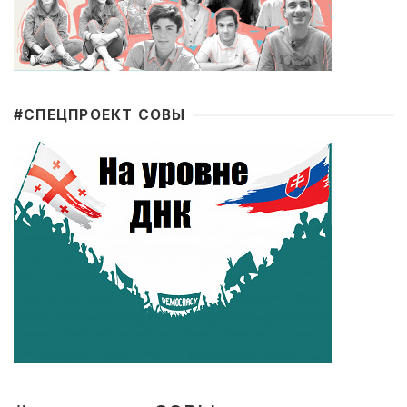
#CПЕЦПРОЕКТ СОВЫ