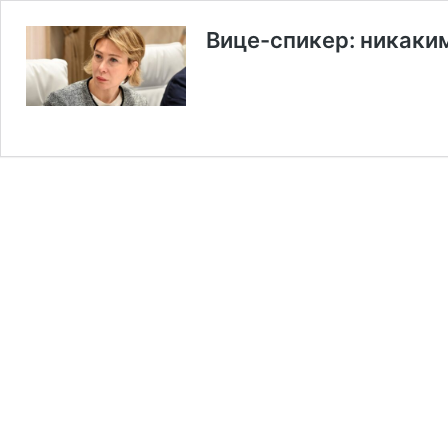
Вице-спикер: никаки