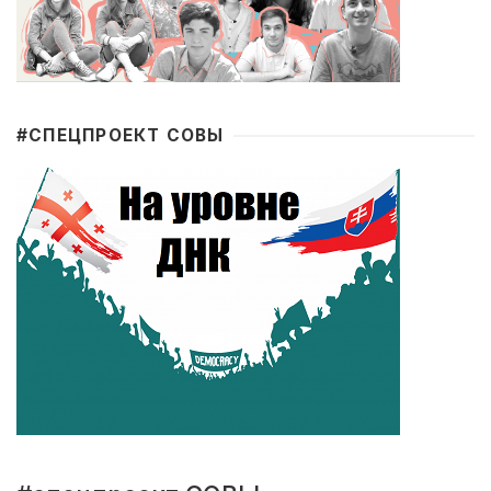
#CПЕЦПРОЕКТ СОВЫ