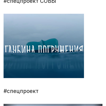
#спецпроект СОВЫ
#спецпроект