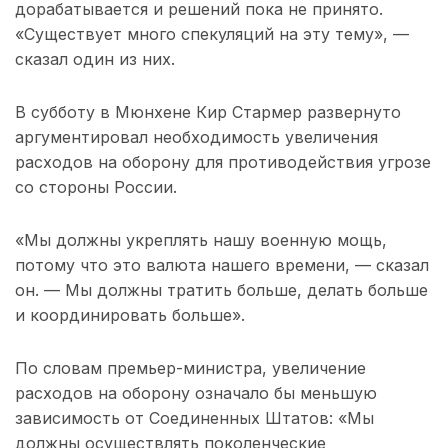
дорабатывается и решений пока не принято.
«Существует много спекуляций на эту тему», —
сказал один из них.
В субботу в Мюнхене Кир Стармер развернуто
аргументировал необходимость увеличения
расходов на оборону для противодействия угрозе
со стороны России.
«Мы должны укреплять нашу военную мощь,
потому что это валюта нашего времени, — сказал
он. — Мы должны тратить больше, делать больше
и координировать больше».
По словам премьер-министра, увеличение
расходов на оборону означало бы меньшую
зависимость от Соединенных Штатов: «Мы
должны осуществлять поколенческие