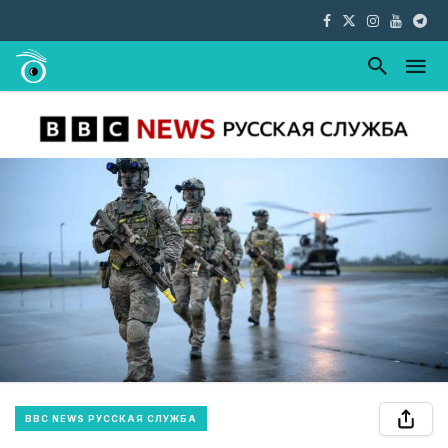
BBC NEWS РУССКАЯ СЛУЖБА