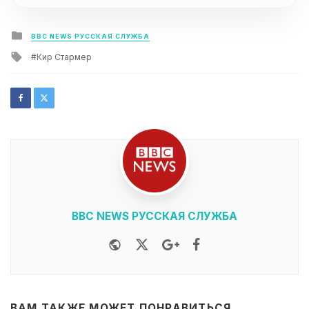
Posted
BBC NEWS РУССКАЯ СЛУЖБА
in
Tagged
Кир Стармер
with
BBC NEWS РУССКАЯ СЛУЖБА
Website
Twitter
Google+
Facebook
ВАМ ТАКЖЕ МОЖЕТ ПОНРАВИТЬСЯ