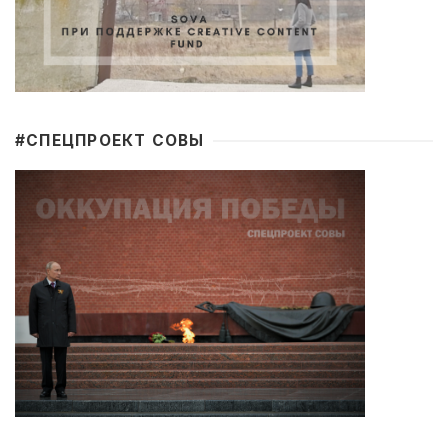
#CПЕЦПРОЕКТ СОВЫ