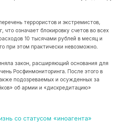
 перечень террористов и экстремистов,
, что означает блокировку счетов во всех
расходов 10 тысячами рублей в месяц и
его при этом практически невозможно.
иняла закон, расширяющий основания для
чень Росфинмониторинга. После этого в
также подозреваемых и осужденных за
йков» об армии и «дискредитацию»
изнь со статусом «иноагента»