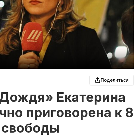
Поделиться
Дождя» Екатерина
чно приговорена к 8
 свободы