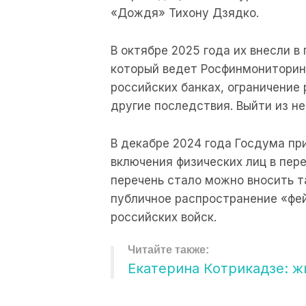
«Дождя» Тихону Дзядко.
В октябре 2025 года их внесли в
который ведет Росфинмониторинг
российских банках, ограничение 
другие последствия. Выйти из н
В декабре 2024 года Госдума пр
включения физических лиц в пере
перечень стало можно вносить 
публичное распространение «фе
российских войск.
Екатерина Котрикадзе: ж