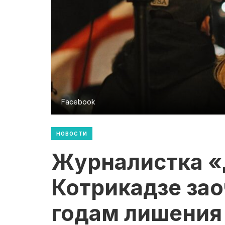
Facebook
НОВОСТИ
Журналистка «
Котрикадзе зао
годам лишения