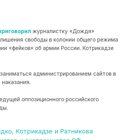
приговорил
журналистку «Дождя»
 лишения свободы в колонии общего режима
нии «фейков» об армии России. Котрикадзе
 заниматься администрированием сайтов в
 наказания.
едущей оппозиционного российского
ды.
дко, Котрикадзе и Ратникова