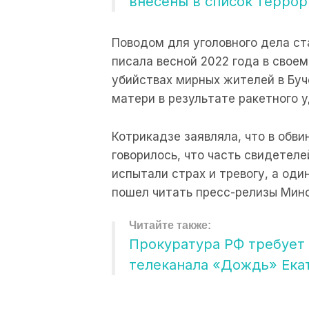
внесены в список террор
Поводом для уголовного дела ст
писала весной 2022 года в своем
убийствах мирных жителей в Буч
матери в результате ракетного 
Котрикадзе заявляла, что в обв
говорилось, что часть свидетел
испытали страх и тревогу, а оди
пошел читать пресс-релизы Мин
Прокуратура РФ требует
телеканала «Дождь» Ека