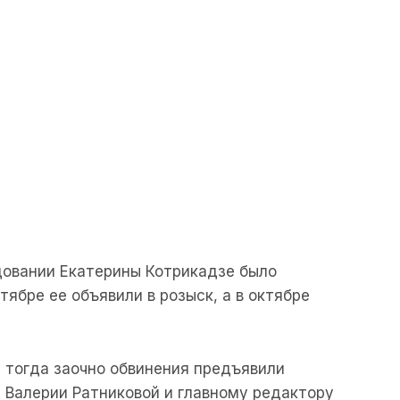
довании Екатерины Котрикадзе было
тябре ее объявили в розыск, а в октябре
» тогда заочно обвинения предъявили
 Валерии Ратниковой и главному редактору