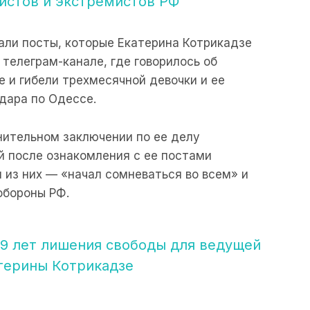
истов и экстремистов РФ
али посты, которые Екатерина Котрикадзе
 телеграм-канале, где говорилось об
е и гибели трехмесячной девочки и ее
удара по Одессе.
инительном заключении по ее делу
ей после ознакомления с ее постами
н из них — «начал сомневаться во всем» и
обороны РФ.
 9 лет лишения свободы для ведущей
терины Котрикадзе