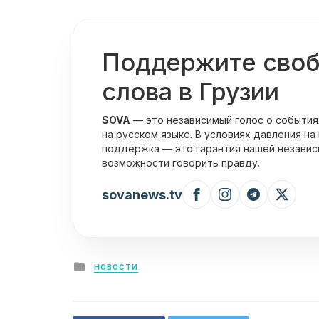
Поддержите сво
слова в Грузии
SOVA
— это независимый голос о события
на русском языке. В условиях давления на
поддержка — это гарантия нашей независ
возможности говорить правду.
sovanews.tv
Posted
НОВОСТИ
in