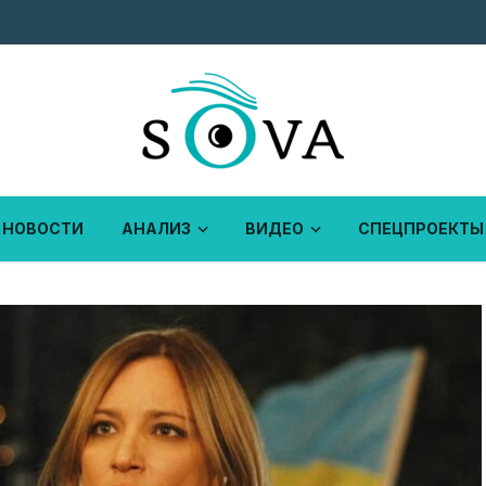
НОВОСТИ
АНАЛИЗ
ВИДЕО
СПЕЦПРОЕКТЫ