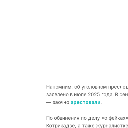
Напомним, об уголовном пресле
заявлено в июле 2025 года. В сен
— заочно
арестовали
.
По обвинения по делу «о фейках
Котрикадзе, а таже журналистке