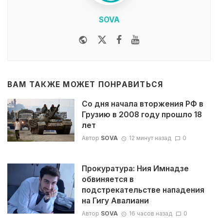
SOVA
Website
Twitter
Facebook
Youtube
ВАМ ТАКЖЕ МОЖЕТ ПОНРАВИТЬСЯ
Со дня начала вторжения РФ в
Грузию в 2008 году прошло 18
лет
Автор
SOVA
12 минут назад
0
Прокуратура: Ния Имнадзе
обвиняется в
подстрекательстве нападения
на Гигу Авалиани
Автор
SOVA
16 часов назад
0