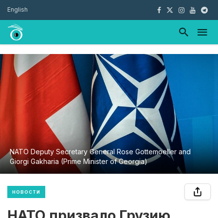
English
NATO Deputy Secretary General Rose Gottemoeller and
Giorgi Gakharia (Prime Minister of Georgia)
НОВОСТИ
НАТО призвало Грузию