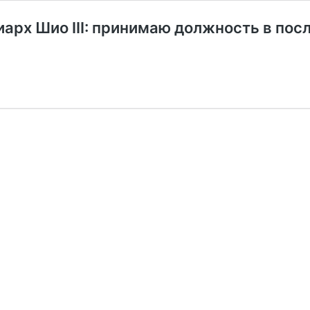
арх Шио III: принимаю должность в пос