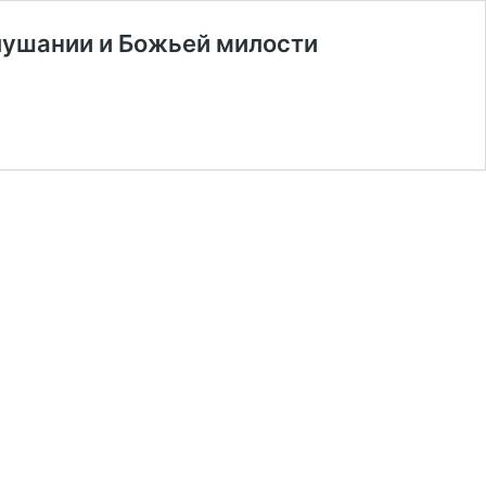
лушании и Божьей милости