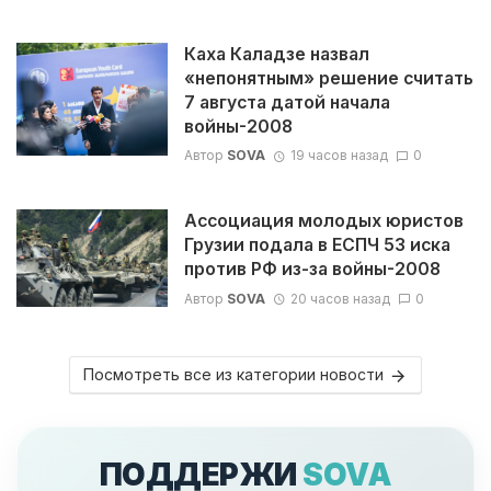
Каха Каладзе назвал
«непонятным» решение считать
7 августа датой начала
войны-2008
Автор
SOVA
19 часов назад
0
Ассоциация молодых юристов
Грузии подала в ЕСПЧ 53 иска
против РФ из-за войны-2008
Автор
SOVA
20 часов назад
0
Посмотреть все из категории новости
ПОДДЕРЖИ
SOVA