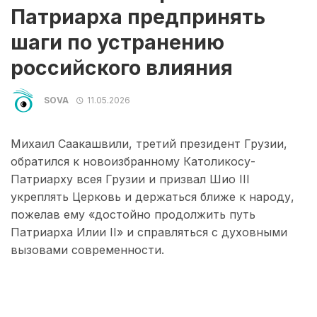
Патриарха предпринять
шаги по устранению
российского влияния
SOVA
11.05.2026
Михаил Саакашвили, третий президент Грузии,
обратился к новоизбранному Католикосу-
Патриарху всея Грузии и призвал Шио III
укреплять Церковь и держаться ближе к народу,
пожелав ему «достойно продолжить путь
Патриарха Илии II» и справляться с духовными
вызовами современности.