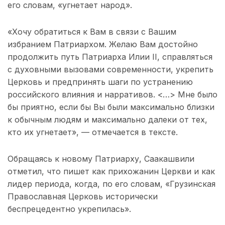
его словам, «угнетает народ».
«Хочу обратиться к Вам в связи с Вашим
избранием Патриархом. Желаю Вам достойно
продолжить путь Патриарха Илии II, справляться
с духовными вызовами современности, укрепить
Церковь и предпринять шаги по устранению
российского влияния и нарративов. <…> Мне было
бы приятно, если бы Вы были максимально близки
к обычным людям и максимально далеки от тех,
кто их угнетает», — отмечается в тексте.
Обращаясь к новому Патриарху, Саакашвили
отметил, что пишет как прихожанин Церкви и как
лидер периода, когда, по его словам, «Грузинская
Православная Церковь исторически
беспрецедентно укрепилась».