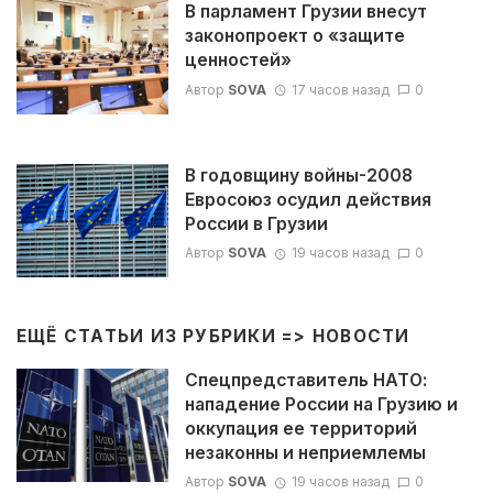
В парламент Грузии внесут
законопроект о «защите
ценностей»
Автор
SOVA
17 часов назад
0
В годовщину войны-2008
Евросоюз осудил действия
России в Грузии
Автор
SOVA
19 часов назад
0
ЕЩЁ СТАТЬИ ИЗ РУБРИКИ =>
НОВОСТИ
Спецпредставитель НАТО:
нападение России на Грузию и
оккупация ее территорий
незаконны и неприемлемы
Автор
SOVA
19 часов назад
0