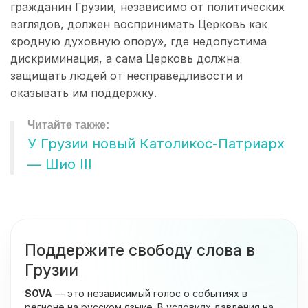
гражданин Грузии, независимо от политических
взглядов, должен воспринимать Церковь как
«родную духовную опору», где недопустима
дискриминация, а сама Церковь должна
защищать людей от несправедливости и
оказывать им поддержку.
У Грузии новый Католикос-Патриарх
— Шио III
Поддержите свободу слова в
Грузии
SOVA
— это независимый голос о событиях в
регионе на русском языке. В условиях давления на