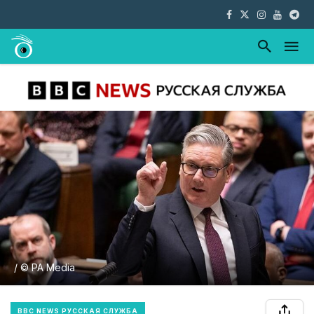
/ © PA Media
BBC NEWS РУССКАЯ СЛУЖБА