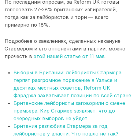
По последним опросам, за Reform UK готовы
голосовать 27-28% британских избирателей,
тогда как за лейбористов и тори — всего
примерно по 18%.
Подробнее о заявлениях, сделанных накануне
Стармером и его оппонентами в партии, можно
прочесть в
этой нашей статье от 11 мая
.
Выборы в Британии: лейбористы Стармера
терпят разгромное поражение в Уэльсе и
десятках местных советов, Reform UK
Фараджа захватывает позиции по всей стране
Британские лейбористы заговорили о смене
премьера. Кир Стармер заявляет, что до
очередных выборов не уйдет
Британия разлюбила Стармера за год
лейбористов у власти. Что пошло не так?