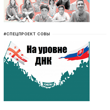
#CПЕЦПРОЕКТ СОВЫ