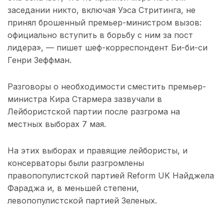
заседании никто, включая Уэса Стритинга, не
принял брошенный премьер-министром вызов:
официально вступить в борьбу с ним за пост
лидера», — пишет шеф-корреспондент Би-би-си
Генри Зеффман.
Разговоры о необходимости сместить премьер-
министра Кира Стармера зазвучали в
Лейбористской партии после разгрома на
местных выборах 7 мая.
На этих выборах и правящие лейбористы, и
консерваторы были разгромлены
правопопулистской партией Reform UK Найджела
Фараджа и, в меньшей степени,
левопопулистской партией Зеленых.