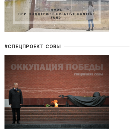
#CПЕЦПРОЕКТ СОВЫ