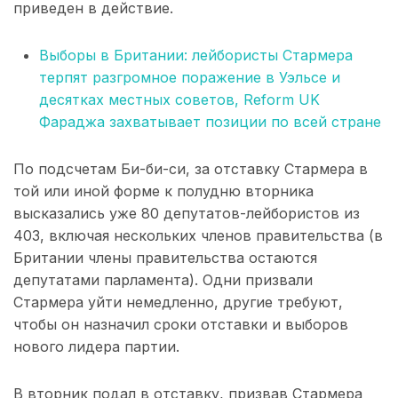
приведен в действие.
Выборы в Британии: лейбористы Стармера
терпят разгромное поражение в Уэльсе и
десятках местных советов, Reform UK
Фараджа захватывает позиции по всей стране
По подсчетам Би-би-си, за отставку Стармера в
той или иной форме к полудню вторника
высказались уже 80 депутатов-лейбористов из
403, включая нескольких членов правительства (в
Британии члены правительства остаются
депутатами парламента). Одни призвали
Стармера уйти немедленно, другие требуют,
чтобы он назначил сроки отставки и выборов
нового лидера партии.
В вторник подал в отставку, призвав Стармера