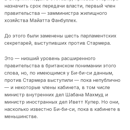
назначить срок передачи власти, первый член
правительства — замминистра жилищного
хозяйства Майатта Фанбуллех.
До этого были заменены шесть парламентских
секретарей, выступивших против Стармера.
Это — низший уровень расширенного
правительства в британском понимании этого
слова, но, по имеющимся у Би-би-си данным,
против Стармера выступили — пока непублично
— и некоторые члены кабинета, в том числе
министр внутренних дел Шабана Махмуд и
министр иностранных дел Иветт Купер. Но они,
насколько известно Би-би-си, пока в кабинете в
меньшинстве.