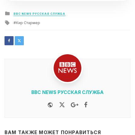
Posted
BBC NEWS РУССКАЯ СЛУЖБА
in
Tagged
Кир Стармер
with
BBC NEWS РУССКАЯ СЛУЖБА
Website
Twitter
Google+
Facebook
ВАМ ТАКЖЕ МОЖЕТ ПОНРАВИТЬСЯ