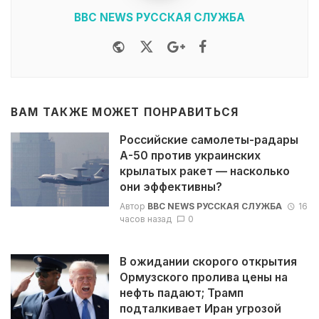
BBC NEWS РУССКАЯ СЛУЖБА
Website
Twitter
Google+
Facebook
ВАМ ТАКЖЕ МОЖЕТ ПОНРАВИТЬСЯ
Российские самолеты-радары
А-50 против украинских
крылатых ракет — насколько
они эффективны?
Автор
BBC NEWS РУССКАЯ СЛУЖБА
16
часов назад
0
В ожидании скорого открытия
Ормузского пролива цены на
нефть падают; Трамп
подталкивает Иран угрозой