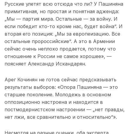
Русские улетят всю отсюда что ли? У Пашиняна
примитивная, но простая и понятная адженда:
„Мы — партия мира. Остальные — за войну. И
если победит кто-то кроме нас, будет война“. И
вторая его позиция: „Мы за европеизацию. Все
остальные пророссийские“. А это в Армении
сейчас очень неплохо продается, потому что
отношение к России не самое хорошее», —
поясняет Александр Искандарян.
Арег Кочинян не готов сейчас предсказывать
результаты выборов: «Опора Пашиняна — это
старшее поколение. Молодежь в основном
оппозиционно настроена и находится в
постмодернистском настроении — „нет правды,
нет лжи, все сравнительно и относительно“».
Несмотря на разные оценки, оба эксперта