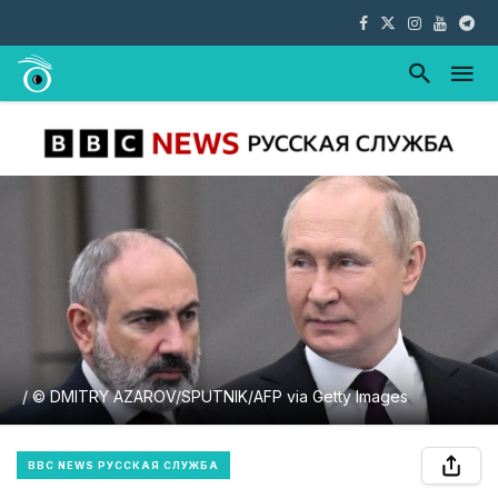
/ © DMITRY AZAROV/SPUTNIK/AFP via Getty Images
BBC NEWS РУССКАЯ СЛУЖБА