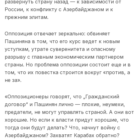
развернуть страну назад — к зависимости от
России, к конфликту с Азербайджаном и к
прежним элитам.
Оппозиция отвечает зеркально: обвиняет
Пашиняна в том, что его курс ведет к новым
уступкам, утрате суверенитета и опасному
разрыву с главным экономическим партнером
страны. Но проблема оппозиции состоит еще и в
том, что их повестка строится вокруг «против, а
не за».
«Оппозиционеры говорят, что „Гражданский
договор“ и Пашинян лично — плохие, неумехи,
предатели, не могут управлять страной. А они вот
хорошие. Но если к власти придут хорошие, что
тогда они будут делать? Что, начнут войну с
Азербайджаном? Захватят Карабах обратно?