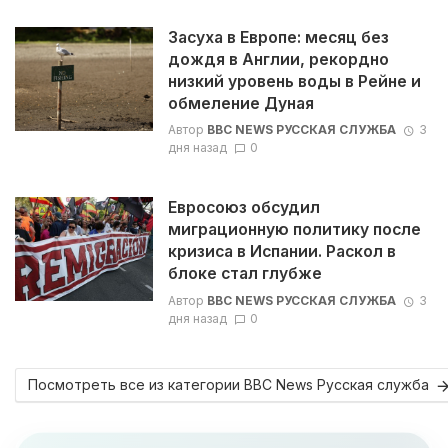
Засуха в Европе: месяц без
дождя в Англии, рекордно
низкий уровень воды в Рейне и
обмеление Дуная
Автор
BBC NEWS РУССКАЯ СЛУЖБА
3
дня назад
0
Евросоюз обсудил
миграционную политику после
кризиса в Испании. Раскол в
блоке стал глубже
Автор
BBC NEWS РУССКАЯ СЛУЖБА
3
дня назад
0
Посмотреть все из категории BBC News Русская служба