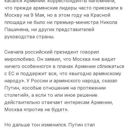
касался Армении: корреспонденты напомнили,
что прежде армянские лидеры часто приезжали в
Москву на 9 Мая, но в этом году на Красной
площади не было ни премьер-министра Никола
Пашиняна, ни других представителей
руководства страны.
Сначала российский президент говорил
миролюбиво. Он заявил, что Москва «не видит
ничего особенного» в планах Армении сближаться
с ЕС и поддержит все, что «выгодно армянскому
народу». У России и армянского народа, сказал
Путин, «особые отношения на протяжении
столетий», а если то или иное решение
действительно отвечает интересам Армении,
Москва «против не будет».
Но дальше тон изменился. Путин стал