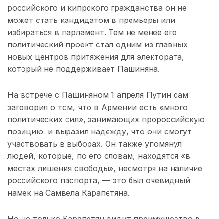
российского и кипрского гражданства он не
может стать кандидатом в премьеры или
избираться в парламент. Тем не менее его
политический проект стал одним из главных
новых центров притяжения для электората,
который не поддерживает Пашиняна.
На встрече с Пашиняном 1 апреля Путин сам
заговорил о том, что в Армении есть «много
политических сил», занимающих пророссийскую
позицию, и выразил надежду, что они смогут
участвовать в выборах. Он также упомянул
людей, которые, по его словам, находятся «в
местах лишения свободы», несмотря на наличие
российского паспорта, — это был очевидный
намек на Самвела Карапетяна.
Но не только Карапетян видит преимущество в