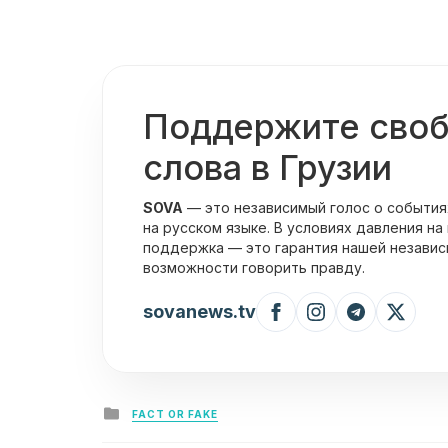
Поддержите сво
слова в Грузии
SOVA
— это независимый голос о события
на русском языке. В условиях давления на
поддержка — это гарантия нашей независ
возможности говорить правду.
sovanews.tv
Posted
FACT OR FAKE
in