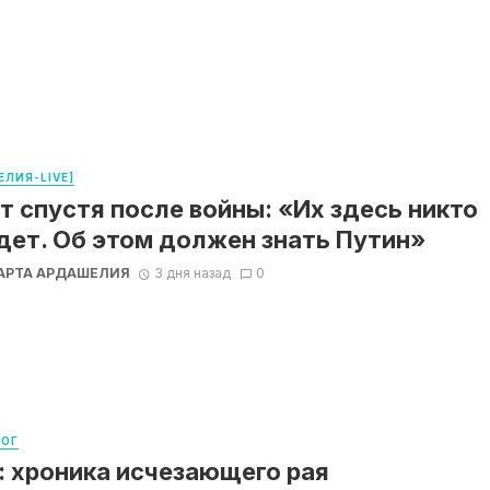
ЛИЯ-LIVE]
ет спустя после войны: «Их здесь никто
дет. Об этом должен знать Путин»
АРТА АРДАШЕЛИЯ
3 дня назад
0
ЛОГ
: хроника исчезающего рая