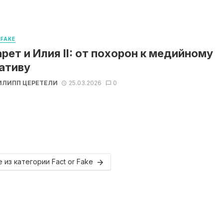
 FAKE
рет и Илия II: от похорон к медийному
ативу
ИЛИПП ЦЕРЕТЕЛИ
25.03.2026
0
 из категории Fact or Fake