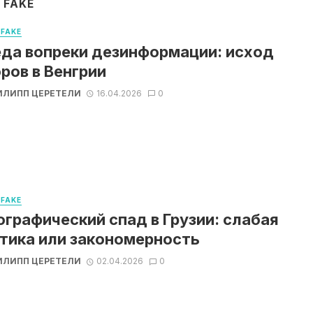
 FAKE
 FAKE
да вопреки дезинформации: исход
ров в Венгрии
ИЛИПП ЦЕРЕТЕЛИ
16.04.2026
0
 FAKE
графический спад в Грузии: слабая
тика или закономерность
ИЛИПП ЦЕРЕТЕЛИ
02.04.2026
0