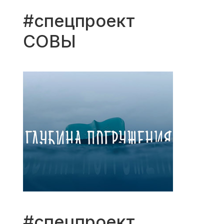
#спецпроект
СОВЫ
#спецпроект