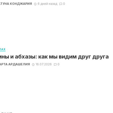
АТУНА КОНДЖАРИЯ
6 дней назад
0
ЛАХ
ины и абхазы: как мы видим друг друга
АРТА АРДАШЕЛИЯ
16.07.2026
0