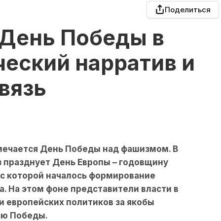
Поделиться
 День Победы в
ческий нарратив и
вязь
тмечается День Победы над фашизмом. В
з празднует День Европы – годовщину
 с которой началось формирование
. На этом фоне представители власти в
и европейских политиков за якобы
ню Победы.