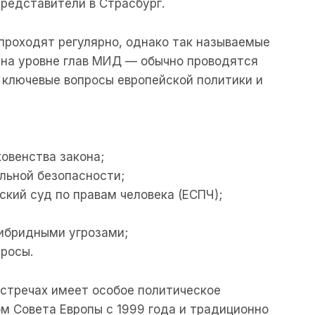
представители в Страсбург.
проходят регулярно, однако так называемые
 на уровне глав МИД — обычно проводятся
— ключевые вопросы европейской политики и
овенства закона;
льной безопасности;
кий суд по правам человека (ЕСПЧ);
гибридными угрозами;
росы.
встречах имеет особое политическое
ом Совета Европы с 1999 года и традиционно