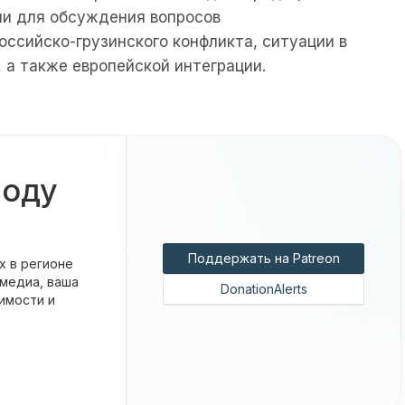
ии для обсуждения вопросов
оссийско-грузинского конфликта, ситуации в
 а также европейской интеграции.
боду
Поддержать на Patreon
х в регионе
 медиа, ваша
DonationAlerts
имости и