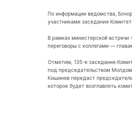
По информации ведомства, Бочо
участниками заседания Комитет
В рамках министерской встречи
переговоры с коллегами — глава
Отметим, 135-е заседание Коми
под председательством Молдовы
Кишинев передаст председатель
которое будет возглавлять коми