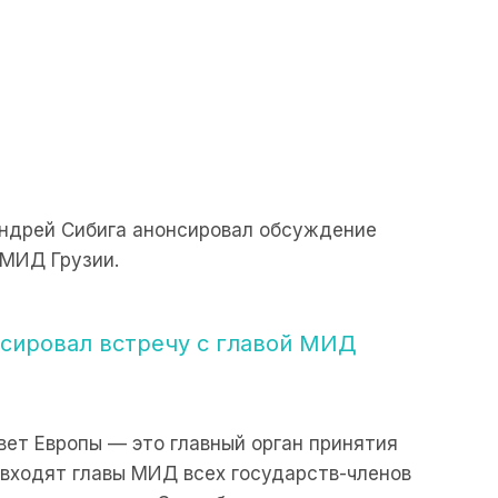
ндрей Сибига анонсировал обсуждение
 МИД Грузии.
сировал встречу с главой МИД
ет Европы — это главный орган принятия
о входят главы МИД всех государств-членов