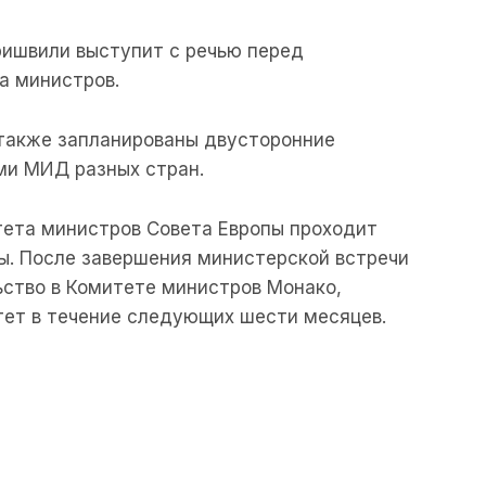
ришвили выступит с речью перед
а министров.
 также запланированы двусторонние
ми МИД разных стран.
тета министров Совета Европы проходит
. После завершения министерской встречи
ство в Комитете министров Монако,
тет в течение следующих шести месяцев.